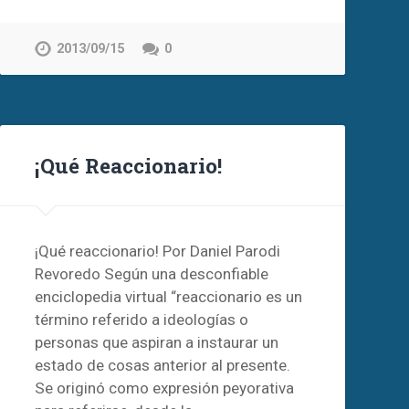
2013/09/15
0
¡Qué Reaccionario!
¡Qué reaccionario! Por Daniel Parodi
Revoredo Según una desconfiable
enciclopedia virtual “reaccionario es un
término referido a ideologías o
personas que aspiran a instaurar un
estado de cosas anterior al presente.
Se originó como expresión peyorativa