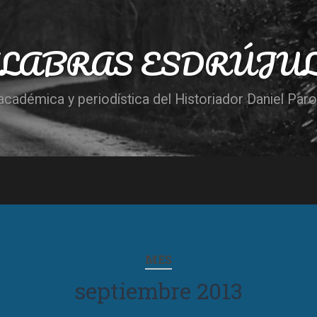
LABRAS ESDRÚJU
cadémica y periodística del Historiador Daniel Par
MES
septiembre 2013