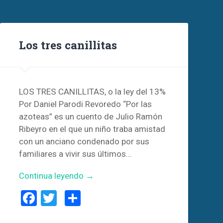
Los tres canillitas
LOS TRES CANILLITAS, o la ley del 13%
Por Daniel Parodi Revoredo “Por las
azoteas” es un cuento de Julio Ramón
Ribeyro en el que un niño traba amistad
con un anciano condenado por sus
familiares a vivir sus últimos…
Continua leyendo →
Facebook
Twitter
Compartir