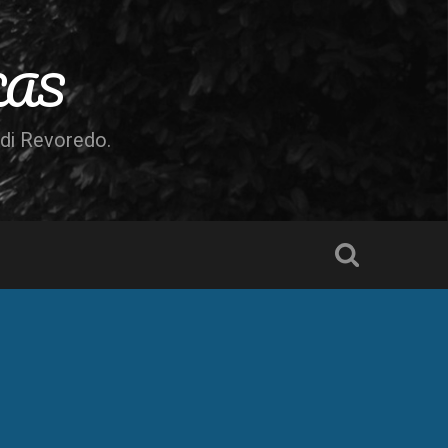
LAS
odi Revoredo.