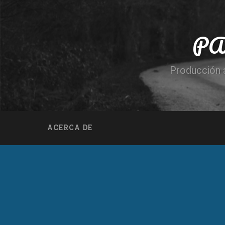
PA
Producción a
ACERCA DE