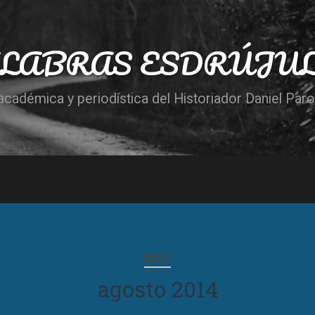
LABRAS ESDRÚJU
cadémica y periodística del Historiador Daniel Par
MES
agosto 2014