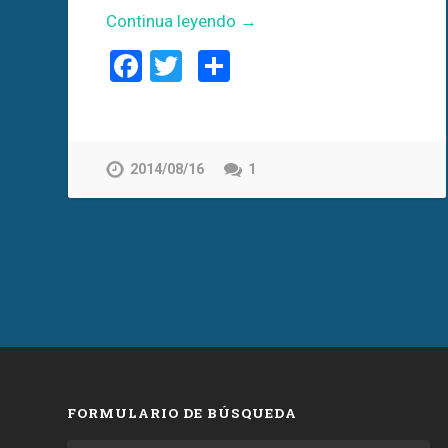
Continua leyendo →
Facebook
Twitter
Compartir
2014/08/16
1
FORMULARIO DE BÚSQUEDA