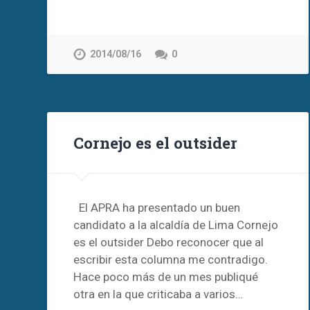
2014/08/16
0
Cornejo es el outsider
El APRA ha presentado un buen
candidato a la alcaldía de Lima Cornejo
es el outsider Debo reconocer que al
escribir esta columna me contradigo.
Hace poco más de un mes publiqué
otra en la que criticaba a varios…