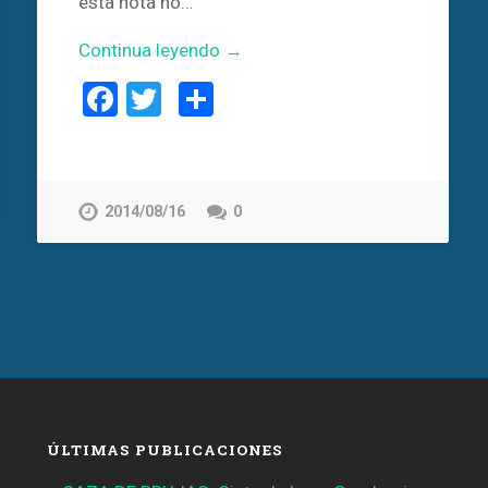
esta nota no…
Continua leyendo →
Facebook
Twitter
Compartir
2014/08/16
0
ÚLTIMAS PUBLICACIONES