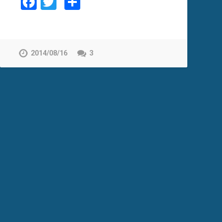
Facebook
Twitter
Compartir
2014/08/16
3