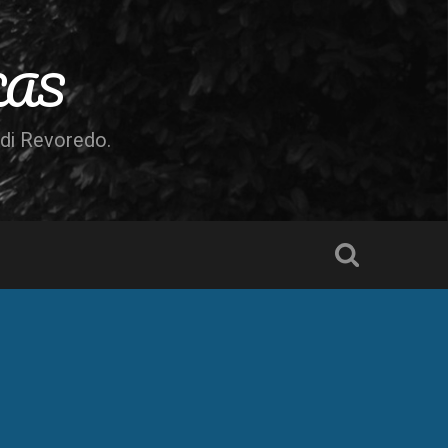
LAS
odi Revoredo.