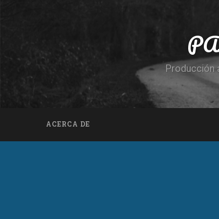
PA
Producción a
ACERCA DE