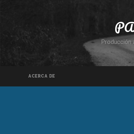
PA
Producción a
ACERCA DE