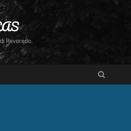
LAS
odi Revoredo.