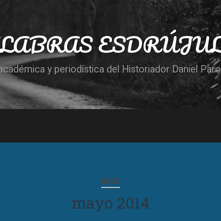
LABRAS ESDRÚJU
cadémica y periodística del Historiador Daniel Par
MES
mayo 2014