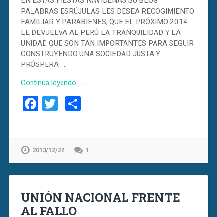
EN ESTAS FIESTAS NAVIDEÑAS SU BLOG
PALABRAS ESRÚJULAS LES DESEA RECOGIMIENTO
FAMILIAR Y PARABIENES, QUE EL PRÓXIMO 2014
LE DEVUELVA AL PERÚ LA TRANQUILIDAD Y LA
UNIDAD QUE SON TAN IMPORTANTES PARA SEGUIR
CONSTRUYENDO UNA SOCIEDAD JUSTA Y
PRÓSPERA …
Continua leyendo →
Facebook
Twitter
Compartir
2013/12/22
1
UNIÓN NACIONAL FRENTE
AL FALLO