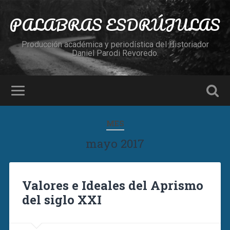
PALABRAS ESDRÚJULAS
Producción académica y periodística del Historiador
Daniel Parodi Revoredo.
MES
mayo 2017
Valores e Ideales del Aprismo
del siglo XXI