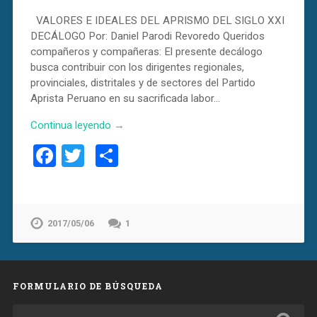
VALORES E IDEALES DEL APRISMO DEL SIGLO XXI
DECÁLOGO Por: Daniel Parodi Revoredo Queridos
compañeros y compañeras: El presente decálogo
busca contribuir con los dirigentes regionales,
provinciales, distritales y de sectores del Partido
Aprista Peruano en su sacrificada labor…
Continua leyendo →
Facebook
Twitter
Compartir
2017/05/06
1
FORMULARIO DE BÚSQUEDA