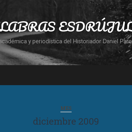
LABRAS ESDRÚJU
cadémica y periodística del Historiador Daniel Par
MES
diciembre 2009