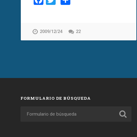
Facebook
Twitter
Compartir
2009/12/24
22
FORMULARIO DE BÚSQUEDA