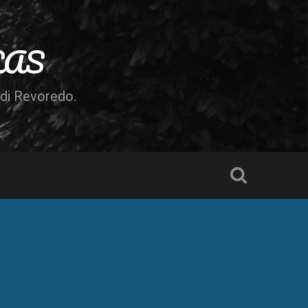
LAS
odi Revoredo.