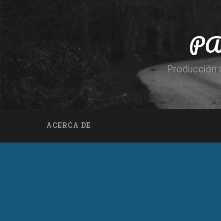
PA
Producción a
ACERCA DE