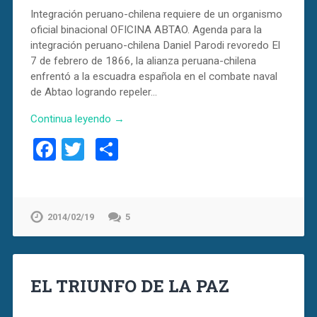
Integración peruano-chilena requiere de un organismo
oficial binacional OFICINA ABTAO. Agenda para la
integración peruano-chilena Daniel Parodi revoredo El
7 de febrero de 1866, la alianza peruana-chilena
enfrentó a la escuadra española en el combate naval
de Abtao logrando repeler…
Continua leyendo →
Facebook
Twitter
Compartir
2014/02/19
5
EL TRIUNFO DE LA PAZ