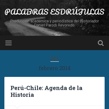
PALABRAS ESDRÚJULAS
Producción académica y periodística del Historiador
Daniel Parodi Revoredo.
MES
febrero 2014
Perú-Chile: Agenda de la
Historia