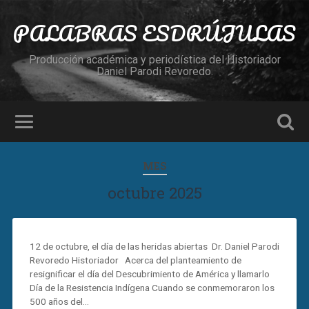
PALABRAS ESDRÚJULAS
Producción académica y periodística del Historiador
Daniel Parodi Revoredo.
MES
octubre 2025
12 de octubre, el día de las heridas abiertas Dr. Daniel Parodi
Revoredo Historiador Acerca del planteamiento de
resignificar el día del Descubrimiento de América y llamarlo
Día de la Resistencia Indígena Cuando se conmemoraron los
500 años del…