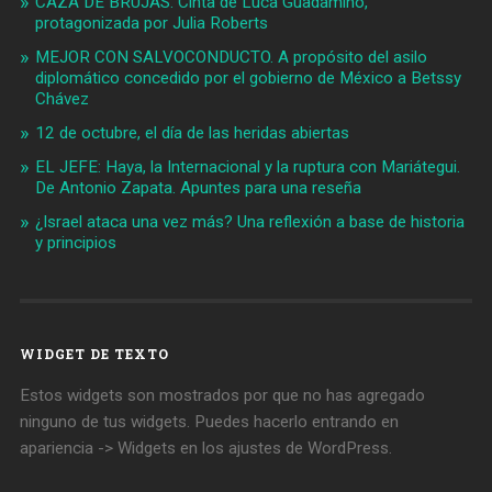
CAZA DE BRUJAS. Cinta de Luca Guadamino,
protagonizada por Julia Roberts
MEJOR CON SALVOCONDUCTO. A propósito del asilo
diplomático concedido por el gobierno de México a Betssy
Chávez
12 de octubre, el día de las heridas abiertas
EL JEFE: Haya, la Internacional y la ruptura con Mariátegui.
De Antonio Zapata. Apuntes para una reseña
¿Israel ataca una vez más? Una reflexión a base de historia
y principios
WIDGET DE TEXTO
Estos widgets son mostrados por que no has agregado
ninguno de tus widgets. Puedes hacerlo entrando en
apariencia -> Widgets en los ajustes de WordPress.