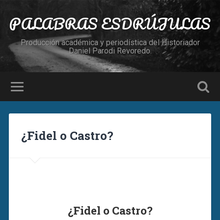
PALABRAS ESDRÚJULAS
Producción académica y periodística del Historiador
Daniel Parodi Revoredo.
¿Fidel o Castro?
¿Fidel o Castro?