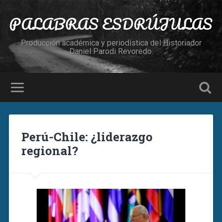
PALABRAS ESDRÚJULAS
Producción académica y periodística del Historiador
Daniel Parodi Revoredo.
Perú-Chile: ¿liderazgo
regional?