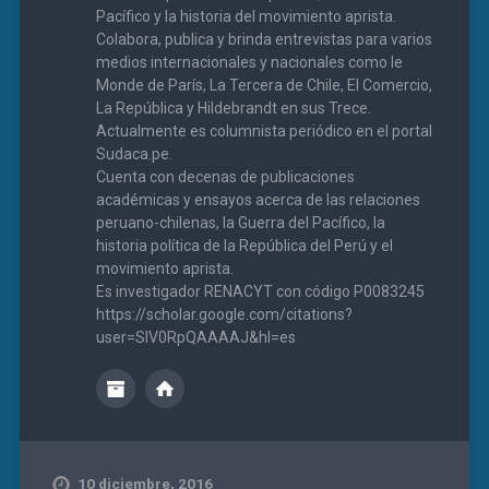
Pacífico y la historia del movimiento aprista.
Colabora, publica y brinda entrevistas para varios
medios internacionales y nacionales como le
Monde de París, La Tercera de Chile, El Comercio,
La República y Hildebrandt en sus Trece.
Actualmente es columnista periódico en el portal
Sudaca.pe.
Cuenta con decenas de publicaciones
académicas y ensayos acerca de las relaciones
peruano-chilenas, la Guerra del Pacífico, la
historia política de la República del Perú y el
movimiento aprista.
Es investigador RENACYT con código P0083245
https://scholar.google.com/citations?
user=SIV0RpQAAAAJ&hl=es
10 diciembre, 2016