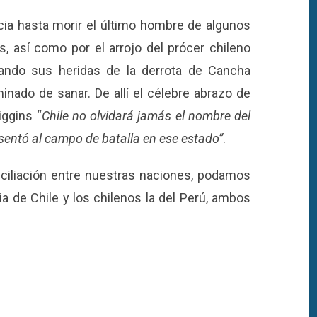
ncia hasta morir el último hombre de algunos
, así como por el arrojo del prócer chileno
uando sus heridas de la derrota de Cancha
nado de sanar. De allí el célebre abrazo de
iggins “
Chile no olvidará jamás el nombre del
resentó al campo de batalla en ese estado”
.
onciliación entre nuestras naciones, podamos
a de Chile y los chilenos la del Perú, ambos