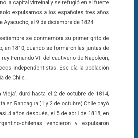
 la capital virreinal y se refugió en el fuerte
e solo expulsamos a los españoles tres años
de Ayacucho, el 9 de diciembre de 1824.
e setiembre se conmemora su primer grito de
, en 1810, cuando se formaron las juntas de
rey Fernando VII del cautiverio de Napoleón,
ocos independentistas. Ese día la población
a de Chile.
 Vieja”, duró hasta el 2 de octubre de 1814,
ista en Rancagua (1 y 2 de octubre) Chile cayó
i 4 años después, el 5 de abril de 1818, en
gentino-chilenas vencieron y expulsaron