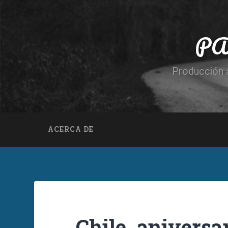
PA
Producción a
ACERCA DE
Chile, aniversar