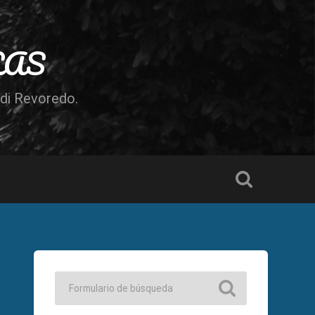
LAS
odi Revoredo.