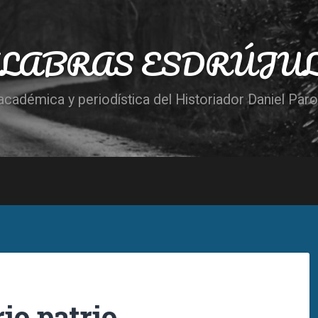
LABRAS ESDRÚJU
cadémica y periodística del Historiador Daniel Par
io patrio