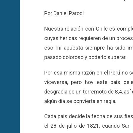
Por Daniel Parodi
Nuestra relación con Chile es complej
cuyas heridas requieren de un proceso
eso mi apuesta siempre ha sido impu
pasado doloroso y poderlo superar.
Por esa misma razón en el Perú no s
viceversa, pero hoy este país cele
desgracia de un terremoto de 8,4, a
algún día se convierta en regla.
Cada país decide la fecha de sus fies
el 28 de julio de 1821, cuando San