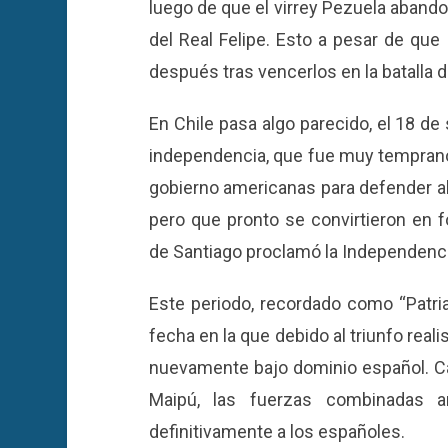
luego de que el virrey Pezuela abandonó
del Real Felipe. Esto a pesar de qu
después tras vencerlos en la batalla 
En Chile pasa algo parecido, el 18 d
independencia, que fue muy temprano
gobierno americanas para defender al 
pero que pronto se convirtieron en f
de Santiago proclamó la Independenci
Este periodo, recordado como “Patria
fecha en la que debido al triunfo real
nuevamente bajo dominio español. Cas
Maipú, las fuerzas combinadas ar
definitivamente a los españoles.