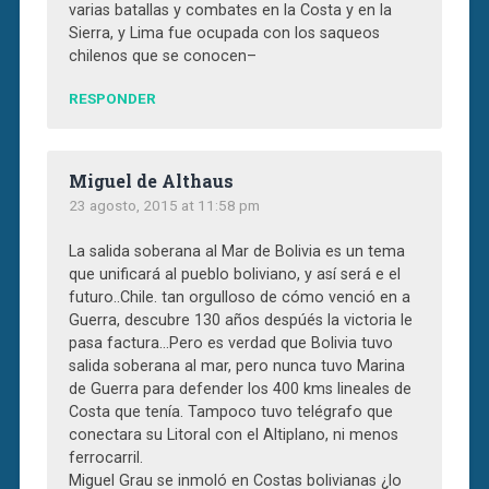
varias batallas y combates en la Costa y en la
Sierra, y Lima fue ocupada con los saqueos
chilenos que se conocen–
RESPONDER
Miguel de Althaus
23 agosto, 2015 at 11:58 pm
La salida soberana al Mar de Bolivia es un tema
que unificará al pueblo boliviano, y así será e el
futuro..Chile. tan orgulloso de cómo venció en a
Guerra, descubre 130 años despúés la victoria le
pasa factura…Pero es verdad que Bolivia tuvo
salida soberana al mar, pero nunca tuvo Marina
de Guerra para defender los 400 kms lineales de
Costa que tenía. Tampoco tuvo telégrafo que
conectara su Litoral con el Altiplano, ni menos
ferrocarril.
Miguel Grau se inmoló en Costas bolivianas ¿lo