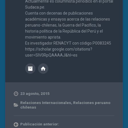
Actualmente es columnista periódico en el portal
Sudaca.pe.
Cuenta con decenas de publicaciones
académicas y ensayos acerca de las relaciones
peruano-chilenas, la Guerra del Pacífico, la
historia política de la República del Perú y el
movimiento aprista.
Es investigador RENACYT con código P0083245
https://scholar.google.com/citations?
user=SIV0RpQAAAAJ&hl=es
23 agosto, 2015
Relaciones Internacionales
,
Relaciones peruano
chilenas
Publicación anterior: