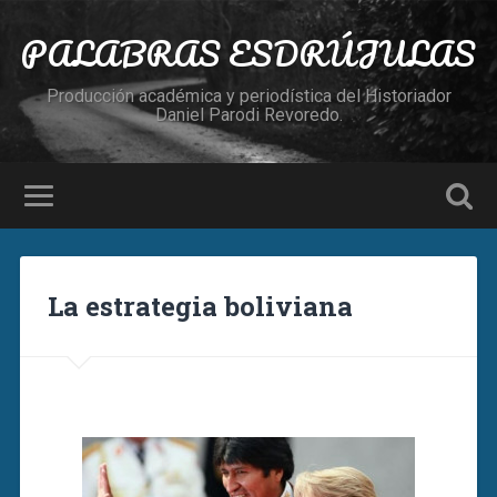
PALABRAS ESDRÚJULAS
Producción académica y periodística del Historiador
Daniel Parodi Revoredo.
La estrategia boliviana