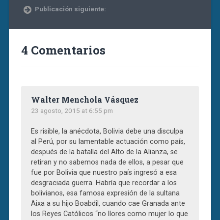
Publicación siguiente:
4 Comentarios
Walter Menchola Vásquez
23 agosto, 2015 at 6:55 pm
Es risible, la anécdota, Bolivia debe una disculpa
al Perú, por su lamentable actuación como país,
después de la batalla del Alto de la Alianza, se
retiran y no sabemos nada de ellos, a pesar que
fue por Bolivia que nuestro país ingresó a esa
desgraciada guerra. Habría que recordar a los
bolivianos, esa famosa expresión de la sultana
Aixa a su hijo Boabdil, cuando cae Granada ante
los Reyes Católicos “no llores como mujer lo que