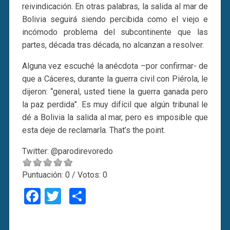
reivindicación. En otras palabras, la salida al mar de
Bolivia seguirá siendo percibida como el viejo e
incómodo problema del subcontinente que las
partes, década tras década, no alcanzan a resolver.
Alguna vez escuché la anécdota –por confirmar- de
que a Cáceres, durante la guerra civil con Piérola, le
dijeron: “general, usted tiene la guerra ganada pero
la paz perdida”. Es muy difícil que algún tribunal le
dé a Bolivia la salida al mar, pero es imposible que
esta deje de reclamarla. That’s the point.
Twitter: @parodirevoredo
Puntuación:
0
/ Votos:
0
Facebook
Twitter
Compartir