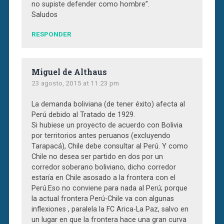
no supiste defender como hombre”.
Saludos
RESPONDER
Miguel de Althaus
23 agosto, 2015 at 11:23 pm
La demanda boliviana (de tener éxito) afecta al
Perú debido al Tratado de 1929.
Si hubiese un proyecto de acuerdo con Bolivia
por territorios antes peruanos (excluyendo
Tarapacá), Chile debe consultar al Perú. Y como
Chile no desea ser partido en dos por un
corredor soberano boliviano, dicho corredor
estaría en Chile asosado a la frontera con el
Perú.Eso no conviene para nada al Perú; porque
la actual frontera Perú-Chile va con algunas
inflexiones , paralela la FC Arica-La Paz, salvo en
un lugar en que la frontera hace una gran curva