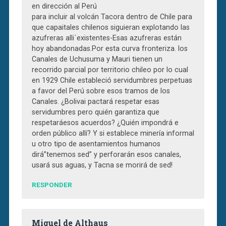
en dirección al Perú
para incluir al volcán Tacora dentro de Chile para
que capaitales chilenos siguieran explotando las
azufreras alli´existentes-Esas azufreras están
hoy abandonadas.Por esta curva fronteriza. los
Canales de Uchusuma y Mauri tienen un
recorrido parcial por territorio chileo por lo cual
en 1929 Chile estableció servidumbres perpetuas
a favor del Perú sobre esos tramos de los
Canales. ¿Bolivai pactará respetar esas
servidumbres pero quién garantiza que
respetaráesos acuerdos? ¿Quién impondrá e
orden público allí? Y si establece minería informal
u otro tipo de asentamientos humanos
dirá”tenemos sed” y perforarán esos canales,
usará sus aguas, y Tacna se morirá de sed!
RESPONDER
Miguel de Althaus