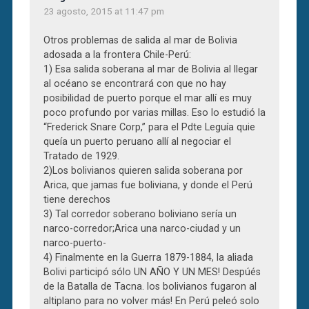
23 agosto, 2015 at 11:47 pm
Otros problemas de salida al mar de Bolivia
adosada a la frontera Chile-Perú:
1) Esa salida soberana al mar de Bolivia al llegar
al océano se encontrará con que no hay
posibilidad de puerto porque el mar allí es muy
poco profundo por varias millas. Eso lo estudió la
“Frederick Snare Corp,” para el Pdte Leguía quie
queía un puerto peruano allí al negociar el
Tratado de 1929.
2)Los bolivianos quieren salida soberana por
Arica, que jamas fue boliviana, y donde el Perú
tiene derechos
3) Tal corredor soberano boliviano sería un
narco-corredor;Arica una narco-ciudad y un
narco-puerto-
4) Finalmente en la Guerra 1879-1884, la aliada
Bolivi participó sólo UN AÑO Y UN MES! Despúés
de la Batalla de Tacna. los bolivianos fugaron al
altiplano para no volver más! En Perú peleó solo