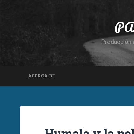
PA
Producción a
ACERCA DE
Humala y la pol