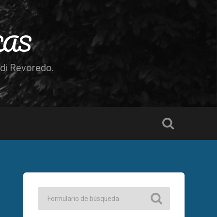
LAS
odi Revoredo.