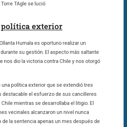
Torre TAgle se lució
política exterior
 Ollanta Humala es oportuno realizar un
a durante su gestión. El aspecto más saltante
ue nos dio la victoria contra Chile y nos otorgó
e una política exterior que se extendió tres
es destacable el esfuerzo de sus cancilleres
hile mientras se desarrollaba el litigio. El
nes vecinales alcanzaron un nivel nunca
ión de la sentencia apenas un mes después de