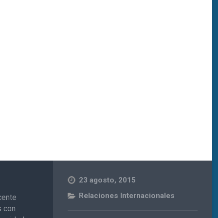
23 agosto, 2015
Relaciones Internacionales
cente
s con