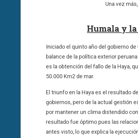
Una vez más, 
Humala y la 
Iniciado el quinto año del gobierno de
balance de la política exterior peruan
es la obtención del fallo de la Haya, q
50.000 Km2 de mar.
El triunfo en la Haya es el resultado d
gobiernos, pero de la actual gestión 
por mantener un clima distendido con C
resultado fue óptimo pues las relacio
antes visto, lo que explica la ejecuc