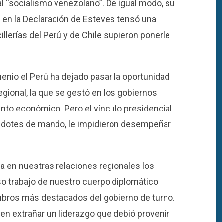
l “socialismo venezolano”. De igual modo, su
a en la Declaración de Esteves tensó una
illerías del Perú y de Chile supieron ponerle
enio el Perú ha dejado pasar la oportunidad
egional, la que se gestó en los gobiernos
nto económico. Pero el vínculo presidencial
 dotes de mando, le impidieron desempeñar
ora en nuestras relaciones regionales los
oso trabajo de nuestro cuerpo diplomático
rubros más destacados del gobierno de turno.
en extrañar un liderazgo que debió provenir