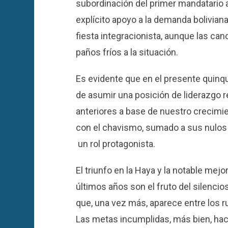
subordinación del primer mandatario a
explícito apoyo a la demanda bolivian
fiesta integracionista, aunque las canc
paños fríos a la situación.
Es evidente que en el presente quinqu
de asumir una posición de liderazgo r
anteriores a base de nuestro crecimie
con el chavismo, sumado a sus nulos
un rol protagonista.
El triunfo en la Haya y la notable mej
últimos años son el fruto del silenci
que, una vez más, aparece entre los 
Las metas incumplidas, más bien, hac