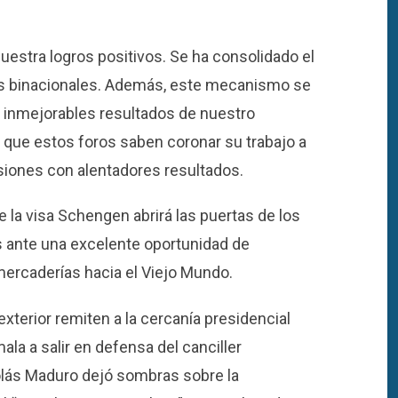
muestra logros positivos. Se ha consolidado el
es binacionales. Además, este mecanismo se
s inmejorables resultados de nuestro
que estos foros saben coronar su trabajo a
siones con alentadores resultados.
de la visa Schengen abrirá las puertas de los
 ante una excelente oportunidad de
mercaderías hacia el Viejo Mundo.
exterior remiten a la cercanía presidencial
la a salir en defensa del canciller
colás Maduro dejó sombras sobre la