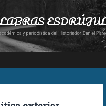
LABRAS ESDRÚJU
cadémica y periodística del Historiador Daniel Par
ítica exterior