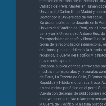
mención en Historia por la Pontificia Uni
Católica del Perú, Máster en Humanidade
Universidad Carlos III de Madrid y candi
Doctor por la Universidad de Valladolid.
Se desempeña como docente en la Ponti
Universidad Católica del Perú, en la Univ
Lima y en la Universidad Antonio Ruiz d
Es especialista en teoría y filosofía de la 
teoría de la reconciliación internacional, e
relaciones peruano chilenas, la historia po
república, la Guerra del Pacífico y la histo
movimiento aprista.
Colabora, publica y brinda entrevistas pa
medios internacionales y nacionales co
de París, La Tercera de Chile, El Comerci
República y Hildebrandt en sus Trece. A
es columnista periódico en el portal Sud
Cuenta con decenas de publicaciones a
ensayos acerca de las relaciones peruan
la Guerra del Pacífico, la historia política 