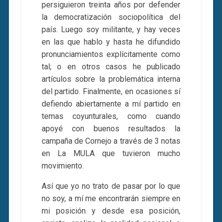
persiguieron treinta años por defender
la democratización sociopolítica del
país. Luego soy militante, y hay veces
en las que hablo y hasta he difundido
pronunciamientos explícitamente como
tal; o en otros casos he publicado
artículos sobre la problemática interna
del partido. Finalmente, en ocasiones sí
defiendo abiertamente a mí partido en
temas coyunturales, como cuando
apoyé con buenos resultados la
campaña de Cornejo a través de 3 notas
en La MULA que tuvieron mucho
movimiento.
Así que yo no trato de pasar por lo que
no soy, a mí me encontrarán siempre en
mi posición y desde esa posición,