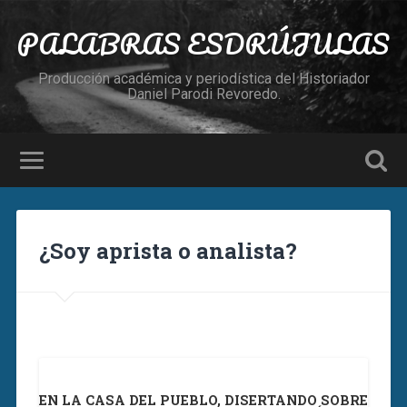
PALABRAS ESDRÚJULAS
Producción académica y periodística del Historiador
Daniel Parodi Revoredo.
¿Soy aprista o analista?
EN LA CASA DEL PUEBLO, DISERTANDO SOBRE