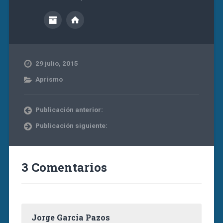
29 julio, 2015
Aprismo
Publicación anterior:
Publicación siguiente:
3 Comentarios
Jorge Garcia Pazos