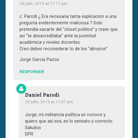
29 julio, 2015 at 11:11 pm
c. Parodi ¿ Era necesaria tanta explicacion a una
pregunta evidentemente maliciosa ? Solo
pretendia sacarte del “closet politico” y creer que
asi “te desacreditaba” ante la juventud
acadèmica y niveles docentes.
Creo debes reconsiderar lo de los “abrazos”
Jorge Garcia Pazos
RESPONDER
Daniel Parodi
29 julio, 2015 at 11:57 pm
Jorge, mi militancia política se conoce y
quiero que así sea, es lo sensato y correcto.
Saludos
DPR