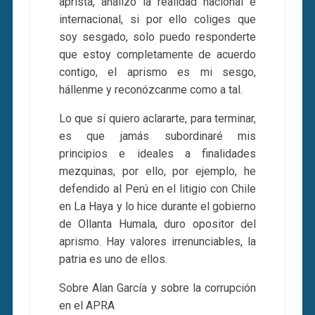
aprista, analizo la realidad nacional e
internacional, si por ello coliges que
soy sesgado, solo puedo responderte
que estoy completamente de acuerdo
contigo, el aprismo es mi sesgo,
hállenme y reconózcanme como a tal.
Lo que sí quiero aclararte, para terminar,
es que jamás subordinaré mis
principios e ideales a finalidades
mezquinas, por ello, por ejemplo, he
defendido al Perú en el litigio con Chile
en La Haya y lo hice durante el gobierno
de Ollanta Humala, duro opositor del
aprismo. Hay valores irrenunciables, la
patria es uno de ellos.
Sobre Alan García y sobre la corrupción
en el APRA