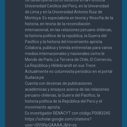
Universidad Católica del Perú, en la Universidad
de Lima y en la Universidad Antonio Ruiz de
Montoya. Es especialista en teoría y filosofía de la
historia, en teoría de la reconciliación
internacional, en las relaciones peruano chilenas,
la historia política de la república, la Guerra del
Pacífico y la historia del movimiento aprista.
Colabora, publica y brinda entrevistas para varios
medios internacionales y nacionales como le
Monde de París, La Tercera de Chile, El Comercio,
La República y Hildebrandt en sus Trece.
Actualmente es columnista periódico en el portal
Sudaca.pe.
Cuenta con decenas de publicaciones
académicas y ensayos acerca de las relaciones
peruano-chilenas, la Guerra del Pacífico, la
historia política de la República del Perú y el
movimiento aprista.
Es investigador RENACYT con código P0083245
https://scholar.google.com/citations?
user=SIV0RpQAAAAJ&hl=es