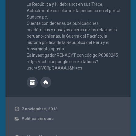
La República y Hildebrandt en sus Trece.
Actualmente es columnista periódico en el portal
Sudaca.pe.
Cuenta con decenas de publicaciones
académicas y ensayos acerca de las relaciones
peruano-chilenas, la Guerra del Pacífico, la
historia política de la República del Perú y el
movimiento aprista.
Es investigador RENACYT con código P0083245
https://scholar.google.com/citations?
user=SIV0RpQAAAAJ&hl=es
7 noviembre, 2013
Política peruana