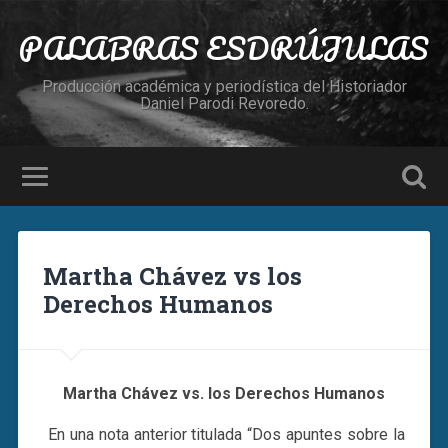
PALABRAS ESDRÚJULAS
Producción académica y periodística del Historiador
Daniel Parodi Revoredo.
Martha Chávez vs los
Derechos Humanos
Martha Chávez vs. los Derechos Humanos
En una nota anterior titulada “Dos apuntes sobre la