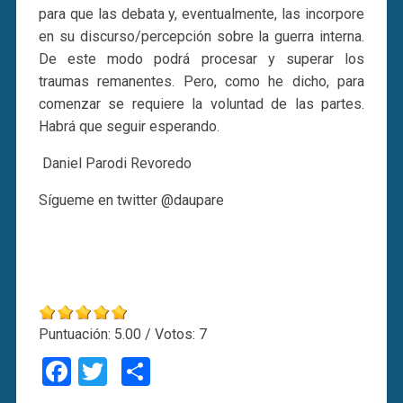
para que las debata y, eventualmente, las incorpore
en su discurso/percepción sobre la guerra interna.
De este modo podrá procesar y superar los
traumas remanentes. Pero, como he dicho, para
comenzar se requiere la voluntad de las partes.
Habrá que seguir esperando.
Daniel Parodi Revoredo
Sígueme en twitter @daupare
Puntuación:
5.00
/ Votos:
7
Facebook
Twitter
Compartir