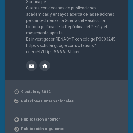
Sudaca.pe.
Cuenta con decenas de publicaciones
académicas y ensayos acerca de las relaciones
peruano-chilenas, la Guerra del Pacífico, la
historia política de la República del Perú y el
movimiento aprista.
Es investigador RENACYT con código P0083245
https://scholar.google.com/citations?
user=SIV0RpQAAAAJ&hl=es
9 octubre, 2012
Relaciones Internacionales
Publicación anterior:
Publicación siguiente: