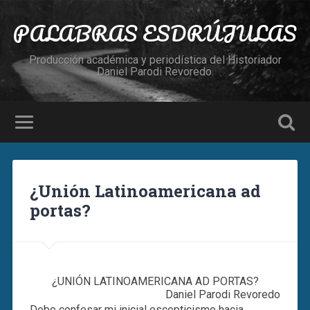
PALABRAS ESDRÚJULAS
Producción académica y periodística del Historiador
Daniel Parodi Revoredo.
¿Unión Latinoamericana ad
portas?
¿UNIÓN LATINOAMERICANA AD PORTAS?
Daniel Parodi Revoredo
Debo confesar mi inicial escepticismo hacia