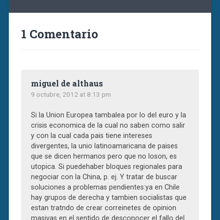
1 Comentario
miguel de althaus
9 octubre, 2012 at 8:13 pm
Si la Union Europea tambalea por lo del euro y la
crisis economica de la cual no saben como salir
y con la cual cada pais tiene intereses
divergentes, la unio latinoamaricana de paises
que se dicen hermanos pero que no loson, es
utopica. Si puedehaber bloques regionales para
negociar con la China, p. ej. Y tratar de buscar
soluciones a problemas pendientes:ya en Chile
hay grupos de derecha y tambien socialistas que
estan tratndo de crear correinetes de opinion
masivas en el sentido de desconocer el fallo del