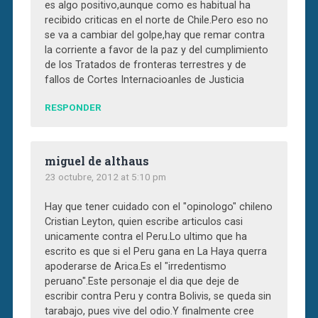
es algo positivo,aunque como es habitual ha
recibido criticas en el norte de Chile.Pero eso no
se va a cambiar del golpe,hay que remar contra
la corriente a favor de la paz y del cumplimiento
de los Tratados de fronteras terrestres y de
fallos de Cortes Internacioanles de Justicia
RESPONDER
miguel de althaus
23 octubre, 2012 at 5:10 pm
Hay que tener cuidado con el "opinologo" chileno
Cristian Leyton, quien escribe articulos casi
unicamente contra el Peru.Lo ultimo que ha
escrito es que si el Peru gana en La Haya querra
apoderarse de Arica.Es el "irredentismo
peruano".Este personaje el dia que deje de
escribir contra Peru y contra Bolivis, se queda sin
tarabajo, pues vive del odio.Y finalmente cree