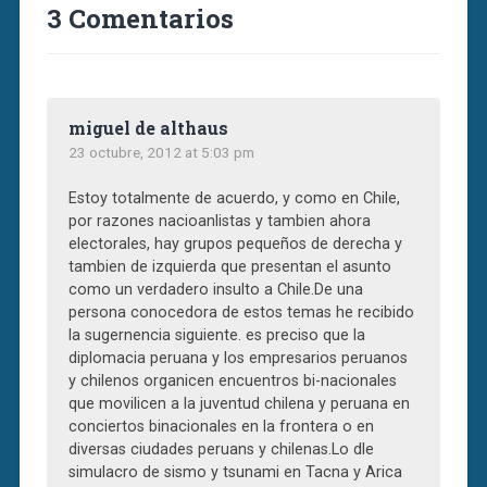
3 Comentarios
miguel de althaus
23 octubre, 2012 at 5:03 pm
Estoy totalmente de acuerdo, y como en Chile,
por razones nacioanlistas y tambien ahora
electorales, hay grupos pequeños de derecha y
tambien de izquierda que presentan el asunto
como un verdadero insulto a Chile.De una
persona conocedora de estos temas he recibido
la sugernencia siguiente. es preciso que la
diplomacia peruana y los empresarios peruanos
y chilenos organicen encuentros bi-nacionales
que movilicen a la juventud chilena y peruana en
conciertos binacionales en la frontera o en
diversas ciudades peruans y chilenas.Lo dle
simulacro de sismo y tsunami en Tacna y Arica