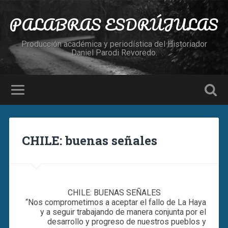
PALABRAS ESDRÚJULAS
Producción académica y periodística del Historiador
Daniel Parodi Revoredo.
CHILE: buenas señales
CHILE: BUENAS SEÑALES
“Nos comprometimos a aceptar el fallo de La Haya
y a seguir trabajando de manera conjunta por el
desarrollo y progreso de nuestros pueblos y