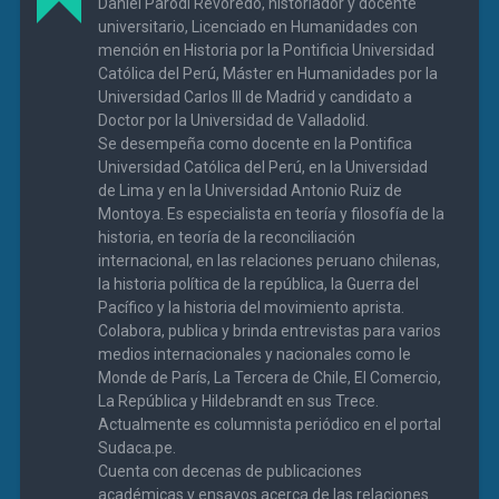
Daniel Parodi Revoredo, historiador y docente
universitario, Licenciado en Humanidades con
mención en Historia por la Pontificia Universidad
Católica del Perú, Máster en Humanidades por la
Universidad Carlos III de Madrid y candidato a
Doctor por la Universidad de Valladolid.
Se desempeña como docente en la Pontifica
Universidad Católica del Perú, en la Universidad
de Lima y en la Universidad Antonio Ruiz de
Montoya. Es especialista en teoría y filosofía de la
historia, en teoría de la reconciliación
internacional, en las relaciones peruano chilenas,
la historia política de la república, la Guerra del
Pacífico y la historia del movimiento aprista.
Colabora, publica y brinda entrevistas para varios
medios internacionales y nacionales como le
Monde de París, La Tercera de Chile, El Comercio,
La República y Hildebrandt en sus Trece.
Actualmente es columnista periódico en el portal
Sudaca.pe.
Cuenta con decenas de publicaciones
académicas y ensayos acerca de las relaciones