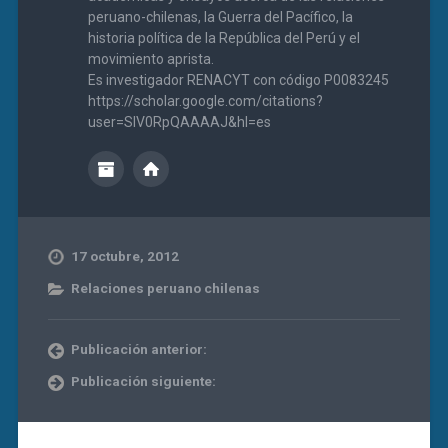
peruano-chilenas, la Guerra del Pacífico, la
historia política de la República del Perú y el
movimiento aprista.
Es investigador RENACYT con código P0083245
https://scholar.google.com/citations?
user=SIV0RpQAAAAJ&hl=es
17 octubre, 2012
Relaciones peruano chilenas
Publicación anterior:
Publicación siguiente: