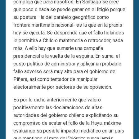
compleja que para nosotros. En Santiago se cree
que poco o nada se puede ganar en el litigio porque
su postura –la del paralelo geográfico como
frontera marítima binacional- es la que en la praxis
hoy se ejecuta. Se desprende que el fallo holandés
le permitirá a Chile o mantenerla o retroceder, nada
más. A ello hay que sumarle una campaña
presidencial a la vuelta de la esquina. En suma, el
costo político de administrar y aplicar un probable
fallo adverso será muy alto para el gobierno de
Piñera, así como tentador de manipular
electoralmente por sectores de su oposición.
Es por lo dicho anteriormente que valoro
positivamente las declaraciones de altas
autoridades del gobierno chileno explicitando su
compromiso de acatar el fallo de la Haya, máxime
evaluando su posible impacto mediático en un país
que mantiene el mito del “ejército nunca jamás