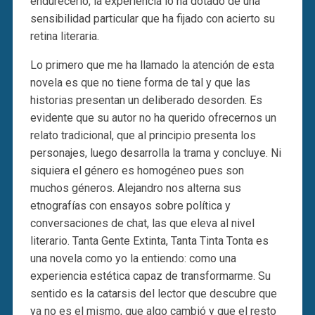
endurecerlo, la experiencia lo ha dotado de una
sensibilidad particular que ha fijado con acierto su
retina literaria.
Lo primero que me ha llamado la atención de esta
novela es que no tiene forma de tal y que las
historias presentan un deliberado desorden. Es
evidente que su autor no ha querido ofrecernos un
relato tradicional, que al principio presenta los
personajes, luego desarrolla la trama y concluye. Ni
siquiera el género es homogéneo pues son
muchos géneros. Alejandro nos alterna sus
etnografías con ensayos sobre política y
conversaciones de chat, las que eleva al nivel
literario. Tanta Gente Extinta, Tanta Tinta Tonta es
una novela como yo la entiendo: como una
experiencia estética capaz de transformarme. Su
sentido es la catarsis del lector que descubre que
ya no es el mismo, que algo cambió y que el resto