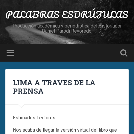
PALABRAS ESDRÚJULAS
Producción académica y periodística del Historiador
Daniel Parodi Revoredo.
LIMA A TRAVES DE LA
PRENSA
Estimados Lectores:
Nos acaba de llegar la versión virtual del libro que