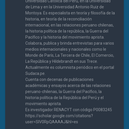
Universidad Católica del Perú, en la Universidad
de Lima y en la Universidad Antonio Ruiz de
Montoya. Es especialista en teoría y filosofía de la
historia, en teoría de la reconciliación
internacional, en las relaciones peruano chilenas,
la historia política de la república, la Guerra del
Pacífico y la historia del movimiento aprista.
Colabora, publica y brinda entrevistas para varios
medios internacionales y nacionales como le
Monde de París, La Tercera de Chile, El Comercio,
La República y Hildebrandt en sus Trece.
Actualmente es columnista periódico en el portal
Sudaca.pe.
Cuenta con decenas de publicaciones
académicas y ensayos acerca de las relaciones
peruano-chilenas, la Guerra del Pacífico, la
historia política de la República del Perú y el
movimiento aprista.
Es investigador RENACYT con código P0083245
https://scholar.google.com/citations?
user=SIV0RpQAAAAJ&hl=es