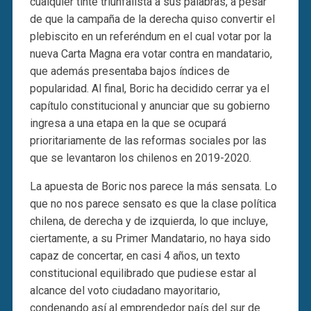
cualquier tinte triunfalista a sus palabras, a pesar
de que la campaña de la derecha quiso convertir el
plebiscito en un referéndum en el cual votar por la
nueva Carta Magna era votar contra en mandatario,
que además presentaba bajos índices de
popularidad. Al final, Boric ha decidido cerrar ya el
capítulo constitucional y anunciar que su gobierno
ingresa a una etapa en la que se ocupará
prioritariamente de las reformas sociales por las
que se levantaron los chilenos en 2019-2020.
La apuesta de Boric nos parece la más sensata. Lo
que no nos parece sensato es que la clase política
chilena, de derecha y de izquierda, lo que incluye,
ciertamente, a su Primer Mandatario, no haya sido
capaz de concertar, en casi 4 años, un texto
constitucional equilibrado que pudiese estar al
alcance del voto ciudadano mayoritario,
condenando así al emprendedor país del sur de