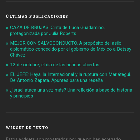
ÚLTIMAS PUBLICACIONES
CAZA DE BRUJAS. Cinta de Luca Guadamino,
protagonizada por Julia Roberts
MEJOR CON SALVOCONDUCTO. A propósito del asilo
diplomático concedido por el gobierno de México a Betssy
Chávez
12 de octubre, el día de las heridas abiertas
EL JEFE: Haya, la Internacional y la ruptura con Mariátegui.
De Antonio Zapata. Apuntes para una reseña
¿Israel ataca una vez más? Una reflexión a base de historia
y principios
WIDGET DE TEXTO
Estos widgets son mostrados por que no has agregado