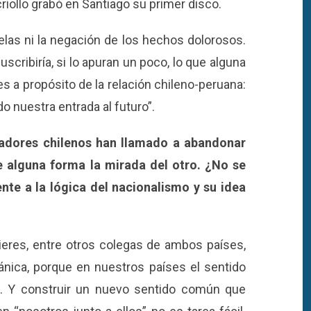
 criollo grabó en Santiago su primer disco.
lelas ni la negación de los hechos dolorosos.
cribiría, si lo apuran un poco, lo que alguna
es a propósito de la relación chileno-peruana:
 nuestra entrada al futuro”.
iadores chilenos han llamado a abandonar
e alguna forma la mirada del otro. ¿No se
ente a la lógica del nacionalismo y su idea
eres, entre otros colegas de ambos países,
nica, porque en nuestros países el sentido
a. Y construir un nuevo sentido común que