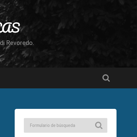
LAS
odi Revoredo.