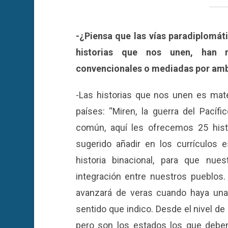
-¿Piensa que las vías paradiplomáti
historias que nos unen, han 
convencionales o mediadas por am
-Las historias que nos unen es mat
países: “Miren, la guerra del Pacíf
común, aquí les ofrecemos 25 his
sugerido añadir en los currículos 
historia binacional, para que nu
integración entre nuestros pueblo
avanzará de veras cuando haya una
sentido que indico. Desde el nivel d
pero son los estados los que deben 