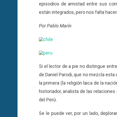
episodios de amistad entre sus com
están integrados, pero nos falta hacer 
Por Pablo Marín
Si el lector de a pie no distingue ent
de Daniel Parodi, que no mezcla esta ú
la primera (la religión laica de la na
historiador, analista de las relacione
del Perú.
Se le puede ver, por un lado, deplor