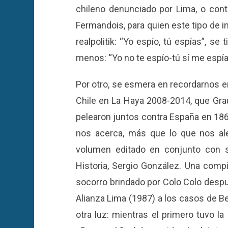
chileno denunciado por Lima, o con
Fermandois, para quien este tipo de in
realpolitik: “Yo espío, tú espías”, se
menos: “Yo no te espío-tú sí me espía
Por otro, se esmera en recordarnos en 
Chile en La Haya 2008-2014, que Grau
pelearon juntos contra España en 186
nos acerca, más que lo que nos ale
volumen editado en conjunto con s
Historia, Sergio González. Una compi
socorro brindado por Colo Colo despu
Alianza Lima (1987) a los casos de Be
otra luz: mientras el primero tuvo la 