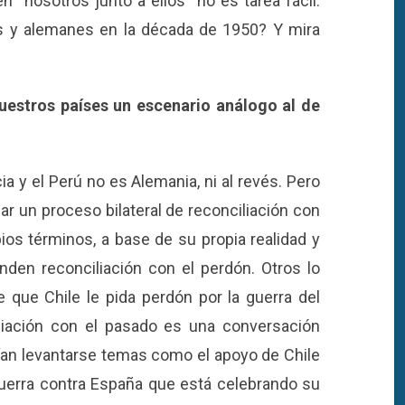
n “nosotros junto a ellos” no es tarea fácil.
es y alemanes en la década de 1950? Y mira
nuestros países un escenario análogo al de
a y el Perú no es Alemania, ni al revés. Pero
iar un proceso bilateral de reconciliación con
ios términos, a base de su propia realidad y
nden reconciliación con el perdón. Otros lo
 que Chile le pida perdón por la guerra del
iliación con el pasado es una conversación
rían levantarse temas como el apoyo de Chile
guerra contra España que está celebrando su