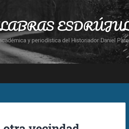
LABRAS ESDRÚJU
cadémica y periodística del Historiador Daniel Par
a otra vecindad