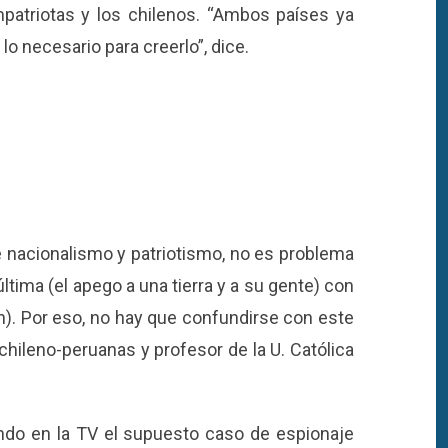
patriotas y los chilenos. “Ambos países ya
lo necesario para creerlo”, dice.
re nacionalismo y patriotismo, no es problema
ltima (el apego a una tierra y a su gente) con
ción). Por eso, no hay que confundirse con este
s chileno-peruanas y profesor de la U. Católica
ando en la TV el supuesto caso de espionaje