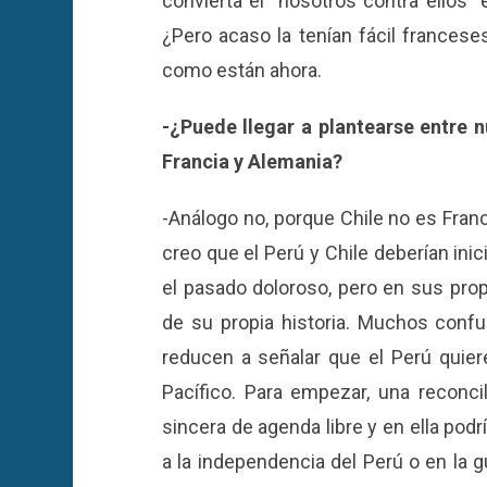
convierta el “nosotros contra ellos” e
¿Pero acaso la tenían fácil frances
como están ahora.
-¿Puede llegar a plantearse entre 
Francia y Alemania?
-Análogo no, porque Chile no es Franci
creo que el Perú y Chile deberían inic
el pasado doloroso, pero en sus prop
de su propia historia. Muchos confu
reducen a señalar que el Perú quiere
Pacífico. Para empezar, una reconc
sincera de agenda libre y en ella pod
a la independencia del Perú o en la 