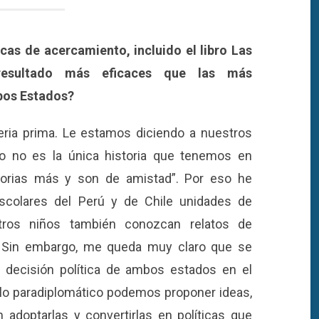
cas de acercamiento, incluido el libro Las
resultado más eficaces que las más
bos Estados?
eria prima. Le estamos diciendo a nuestros
ico no es la única historia que tenemos en
torias más y son de amistad”. Por eso he
escolares del Perú y de Chile unidades de
estros niños también conozcan relatos de
s. Sin embargo, me queda muy claro que se
 decisión política de ambos estados en el
e lo paradiplomático podemos proponer ideas,
adoptarlas y convertirlas en políticas que