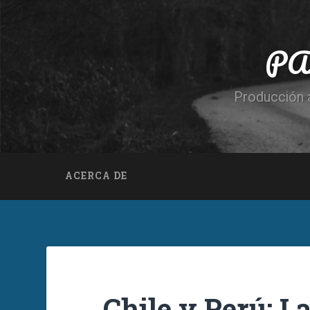
PA
Producción a
ACERCA DE
Chile y Perú: L