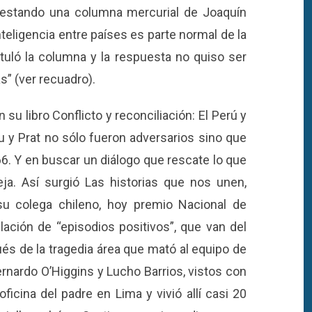
testando una columna mercurial de Joaquín
teligencia entre países es parte normal de la
 tituló la columna y la respuesta no quiso ser
s” (ver recuadro).
su libro Conflicto y reconciliación: El Perú y
 y Prat no sólo fueron adversarios sino que
6. Y en buscar un diálogo que rescate lo que
ja. Así surgió Las historias que nos unen,
u colega chileno, hoy premio Nacional de
lación de “episodios positivos”, que van del
és de la tragedia área que mató al equipo de
rnardo O’Higgins y Lucho Barrios, vistos con
oficina del padre en Lima y vivió allí casi 20