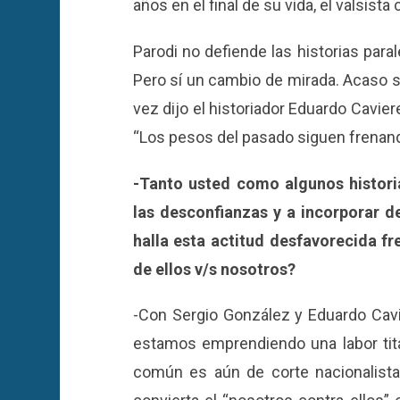
años en el final de su vida, el valsista
Parodi no defiende las historias para
Pero sí un cambio de mirada. Acaso sus
vez dijo el historiador Eduardo Cavier
“Los pesos del pasado siguen frenando
-Tanto usted como algunos histor
las desconfianzas y a incorporar d
halla esta actitud desfavorecida fr
de ellos v/s nosotros?
-Con Sergio González y Eduardo Cavi
estamos emprendiendo una labor titá
común es aún de corte nacionalist