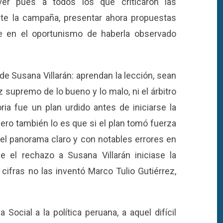
 ver pues a todos los que criticaron las
nte la campaña, presentar ahora propuestas
e en el oportunismo de haberla observado
 de Susana Villarán: aprendan la lección, sean
supremo de lo bueno y lo malo, ni el árbitro
ria fue un plan urdido antes de iniciarse la
pero también lo es que si el plan tomó fuerza
n el panorama claro y con notables errores en
e el rechazo a Susana Villarán iniciase la
ifras no las inventó Marco Tulio Gutiérrez,
ocial a la política peruana, a aquel difícil