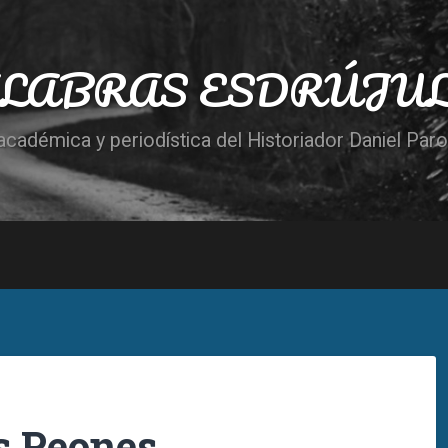
LABRAS ESDRÚJU
cadémica y periodística del Historiador Daniel Par
s Peones