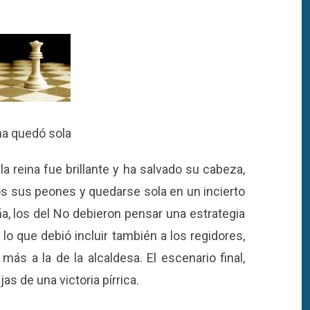
na quedó sola
 la reina fue brillante y ha salvado su cabeza,
dos sus peones y quedarse sola en un incierto
a, los del No debieron pensar una estrategia
 lo que debió incluir también a los regidores,
s a la de la alcaldesa. El escenario final,
s de una victoria pírrica.