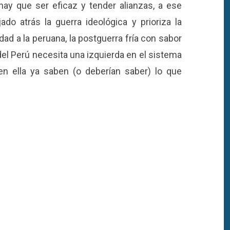
hay que ser eficaz y tender alianzas, a ese
o atrás la guerra ideológica y prioriza la
ad a la peruana, la postguerra fría con sabor
a del Perú necesita una izquierda en el sistema
en ella ya saben (o deberían saber) lo que