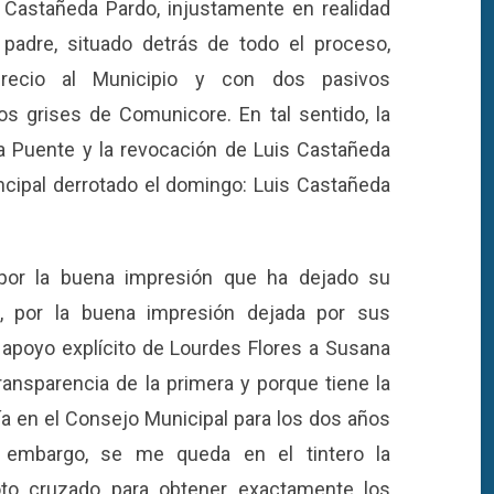
 Castañeda Pardo, injustamente en realidad
padre, situado detrás de todo el proceso,
precio al Municipio y con dos pasivos
los grises de Comunicore. En tal sentido, la
a Puente y la revocación de Luis Castañeda
ncipal derrotado el domingo: Luis Castañeda
por la buena impresión que ha dejado su
, por la buena impresión dejada por sus
 apoyo explícito de Lourdes Flores a Susana
ransparencia de la primera y porque tiene la
a en el Consejo Municipal para los dos años
 embargo, se me queda en el tintero la
to cruzado para obtener exactamente los