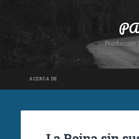
PA
Producción a
ACERCA DE
La Reina sin su