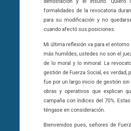
denostación y el insulto. Quiero
formalidades de la revocatoria dura
para su modificación y no quedars
cuando afectó sus posiciones.
Mi última reflexión va para el entorno
más humildes, ustedes no son el juez 
de lo moral y lo inmoral. La revocato
gestión de Fuerza Social, es verdad, 
fue por un largo inicio de gestión si
obras y operativos que explican qu
campaña con índices del 70%. Estas c
téngase en consideración.
Bienvenidos pues, señores de Fuerza S