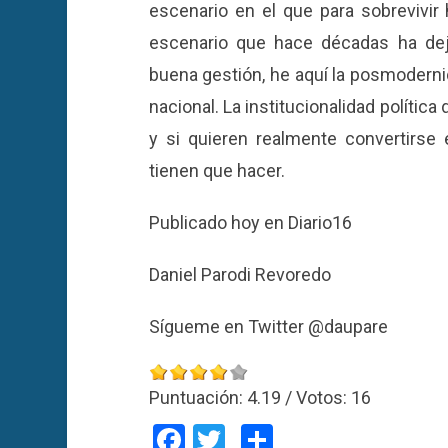
escenario en el que para sobrevivir 
escenario que hace décadas ha dejad
buena gestión, he aquí la posmodernid
nacional. La institucionalidad polític
y si quieren realmente convertirse 
tienen que hacer.
Publicado hoy en Diario16
Daniel Parodi Revoredo
Sígueme en Twitter @daupare
Puntuación:
4.19
/ Votos:
16
Facebook
Twitter
Compartir