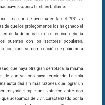
aquiavélico, pero también brillante.
a por Lima que se avecina es la del PPC vs
as de que los prolegómenos los ha ganado el
bien de la democracia, su dirección debería
idos puentes con los sectores populares,
ido posicionarse como opción de gobierno a
eseo, que haya otra gran derrotada: la misma
 es de que ya todo haya terminado. La sola
una autoridad sin más razones que lograr un
por mayoría simple una votación entre dos
 que acabamos de vivir, caracterizado por la