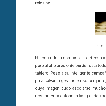
reina no.
La rei
Ha ocurrido lo contrario, la defensa a
pero al alto precio de perder casi to
tablero. Pese a su inteligente campañ
para salvar la gestión en su conjunto,
cuya imagen pudo asociarse mucho má
nos muestra entonces las grandes baja