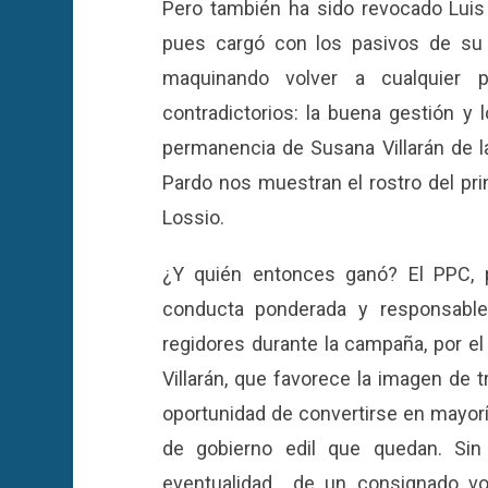
Pero también ha sido revocado Luis
pues cargó con los pasivos de su 
maquinando volver a cualquier 
contradictorios: la buena gestión y 
permanencia de Susana Villarán de l
Pardo nos muestran el rostro del pri
Lossio.
¿Y quién entonces ganó? El PPC, 
conducta ponderada y responsable
regidores durante la campaña, por el
Villarán, que favorece la imagen de t
oportunidad de convertirse en mayorí
de gobierno edil que quedan. Sin
eventualidad de un consignado vo