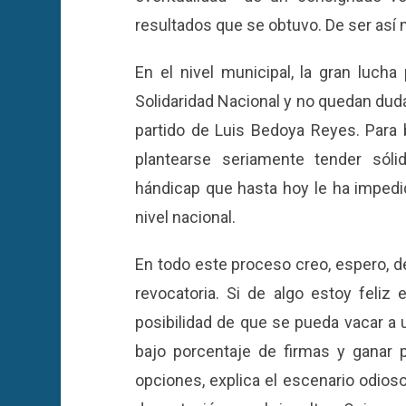
resultados que se obtuvo. De ser así m
En el nivel municipal, la gran luch
Solidaridad Nacional y no quedan dud
partido de Luis Bedoya Reyes. Para 
plantearse seriamente tender sól
hándicap que hasta hoy le ha imped
nivel nacional.
En todo este proceso creo, espero, d
revocatoria. Si de algo estoy feliz
posibilidad de que se pueda vacar a 
bajo porcentaje de firmas y ganar 
opciones, explica el escenario odioso