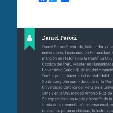
Daniel Parodi
Daniel Parodi Revoredo, historiador y do
universitario, Licenciado en Humanidade
mención en Historia por la Pontificia Uni
Católica del Perú, Máster en Humanidade
Universidad Carlos III de Madrid y candi
Doctor por la Universidad de Valladolid.
Se desempeña como docente en la Ponti
Universidad Católica del Perú, en la Univ
Lima y en la Universidad Antonio Ruiz d
Es especialista en teoría y filosofía de la 
teoría de la reconciliación internacional, e
relaciones peruano chilenas, la historia po