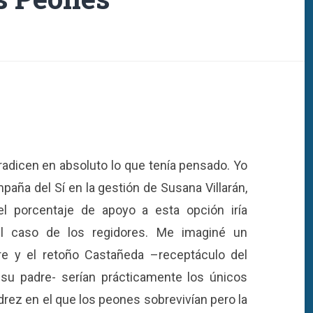
radicen en absoluto lo que tenía pensado. Yo
aña del Sí en la gestión de Susana Villarán,
l porcentaje de apoyo a esta opción iría
l caso de los regidores. Me imaginé un
re y el retoño Castañeda –receptáculo del
su padre- serían prácticamente los únicos
drez en el que los peones sobrevivían pero la