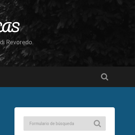
LAS
odi Revoredo.