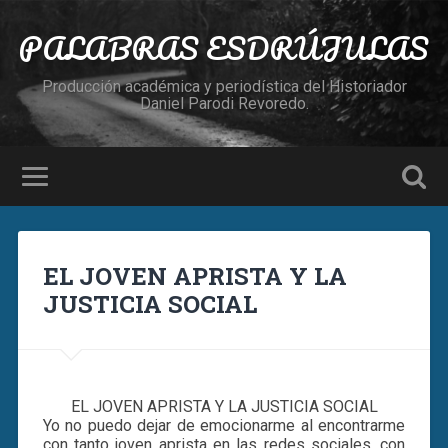
PALABRAS ESDRÚJULAS
Producción académica y periodística del Historiador
Daniel Parodi Revoredo.
EL JOVEN APRISTA Y LA
JUSTICIA SOCIAL
EL JOVEN APRISTA Y LA JUSTICIA SOCIAL
Yo no puedo dejar de emocionarme al encontrarme
con tanto joven aprista en las redes sociales, con