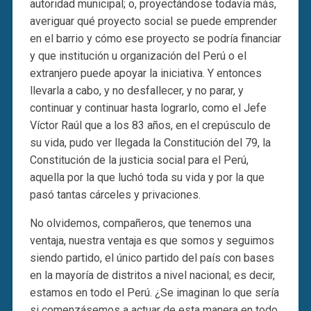
autoridad municipal; o, proyectándose todavía más,
averiguar qué proyecto social se puede emprender
en el barrio y cómo ese proyecto se podría financiar
y que institución u organización del Perú o el
extranjero puede apoyar la iniciativa. Y entonces
llevarla a cabo, y no desfallecer, y no parar, y
continuar y continuar hasta lograrlo, como el Jefe
Víctor Raúl que a los 83 años, en el crepúsculo de
su vida, pudo ver llegada la Constitución del 79, la
Constitución de la justicia social para el Perú,
aquella por la que luchó toda su vida y por la que
pasó tantas cárceles y privaciones.
No olvidemos, compañeros, que tenemos una
ventaja, nuestra ventaja es que somos y seguimos
siendo partido, el único partido del país con bases
en la mayoría de distritos a nivel nacional; es decir,
estamos en todo el Perú. ¿Se imaginan lo que sería
si comenzásemos a actuar de esta manera en todo