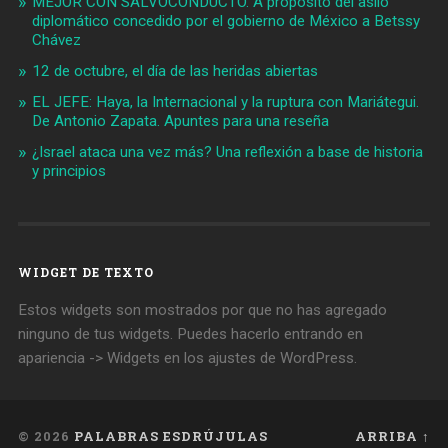
MEJOR CON SALVOCONDUCTO. A propósito del asilo
diplomático concedido por el gobierno de México a Betssy
Chávez
12 de octubre, el día de las heridas abiertas
EL JEFE: Haya, la Internacional y la ruptura con Mariátegui.
De Antonio Zapata. Apuntes para una reseña
¿Israel ataca una vez más? Una reflexión a base de historia
y principios
WIDGET DE TEXTO
Estos widgets son mostrados por que no has agregado
ninguno de tus widgets. Puedes hacerlo entrando en
apariencia -> Widgets en los ajustes de WordPress.
© 2026
PALABRAS ESDRÚJULAS
ARRIBA ↑