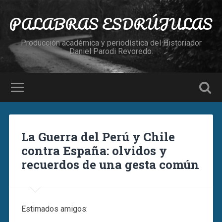
PALABRAS ESDRÚJULAS
Producción académica y periodística del Historiador
Daniel Parodi Revoredo.
La Guerra del Perú y Chile
contra España: olvidos y
recuerdos de una gesta común
Estimados amigos: