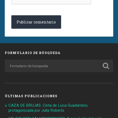
FORMULARIO DE BÚSQUEDA
ÚLTIMAS PUBLICACIONES
CAZA DE BRUJAS. Cinta de Luca Guadamino,
protagonizada por Julia Roberts