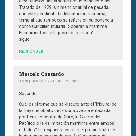
dice relación únicamente con lo pendiente del
Tratado de 1929, sin mencionar, ni de pasada,
que esté pendiente la delimitación marítima,
tema al que tampoco se refiere en su ponencia
como Canciller, titulada “Soberanía marítima:
Fundamentos de la posición peruana”.
sigue …
RESPONDER
Marcelo Contardo
15 septiembre, 2011 at 3:53 pm
Segundo
Cuál es el tema que se discute ante el Tribunal de
la Haya, el objeto de la controversia entablada
por Perú en contra de Chile, la Guerra del
Pacífico o la delimitación marítima entre ambos
estados? La respuesta está en el propio título de