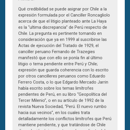
Qué credibilidad se puede asignar por Chile a la
expresión formulada por el Canciller Roncagliolo
acerca de que el litigio planteado ante La Haya
es la “ultima discrepancia” de Perú respecto de
Chile. La pregunta es pertinente tomando en
consideración que ya en 1999 al suscribirse las
Actas de ejecución del Tratado de 1929, el
canciller peruano Fernando de Trazegies
manifestó que con ello se ponía fin al último
litigio o tema pendiente entre Perú y Chile;
expresión que guarda coherencia con lo escrito
por otros cancilleres peruanos como Eduardo
Ferrero Costa, o lo que Edgardo Mercado Jarrin
había escrito sobre los temas limítrofes
pendientes de Perú, en su libro “Geopolítica del
Tercer Milenio”, o en su artículo de 1992 de la
revista Nueva Sociedad, “Perú. El nuevo rumbo
hacia sus vecinos”, en los cuales trata
detalladamente los conflictos limítrofes que Perú
mantiene pendiente, y que tratándose de Chile