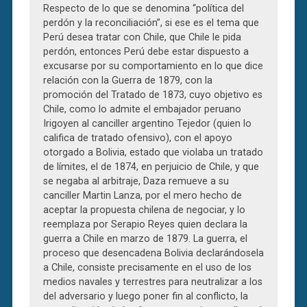
Respecto de lo que se denomina “política del
perdón y la reconciliación”, si ese es el tema que
Perú desea tratar con Chile, que Chile le pida
perdón, entonces Perú debe estar dispuesto a
excusarse por su comportamiento en lo que dice
relación con la Guerra de 1879, con la
promoción del Tratado de 1873, cuyo objetivo es
Chile, como lo admite el embajador peruano
Irigoyen al canciller argentino Tejedor (quien lo
califica de tratado ofensivo), con el apoyo
otorgado a Bolivia, estado que violaba un tratado
de límites, el de 1874, en perjuicio de Chile, y que
se negaba al arbitraje, Daza remueve a su
canciller Martin Lanza, por el mero hecho de
aceptar la propuesta chilena de negociar, y lo
reemplaza por Serapio Reyes quien declara la
guerra a Chile en marzo de 1879. La guerra, el
proceso que desencadena Bolivia declarándosela
a Chile, consiste precisamente en el uso de los
medios navales y terrestres para neutralizar a los
del adversario y luego poner fin al conflicto, la