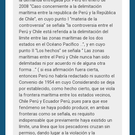
la demanda entregada por Perú en enero de
2008 “Caso concerniente a la delimitación
marítima entre la republica de Perú y la República
de Chile”, en cuyo punto I “materia de la
controversia” se señala “la controversia entre el
Perú y Chile está referida a la delimitación del
límite entre las zonas marítimas de los dos
estados en el Océano Pacífico …”, y en cuyo
punto II “Los hechos” se señala “ Las zonas
marítimas entre el Perú y Chile nunca han sido
delimitadas ni por acuerdo ni de alguna otra
forma …” ( si esa afirmación fuera cierta,
entonces Perú no habría redactado ni suscrito el
Convenio de 1954 en cuyo Considerando se deja
por establecido, como hecho cierto, que se viola
la frontera marítima entre los estados vecinos,
Chile Perú y Ecuador Perú; pues para que ese
fenómeno se haya podido producir, en ambas
fronteras como se señala, es requisito
indispensable que previamente haya existido un
límite, una línea que los pescadores cruzan sin
permiso, dando lugar a la violación y la