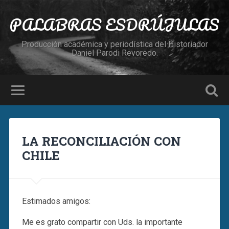
PALABRAS ESDRÚJULAS
Producción académica y periodística del Historiador
Daniel Parodi Revoredo.
LA RECONCILIACIÓN CON
CHILE
Estimados amigos:
Me es grato compartir con Uds. la importante