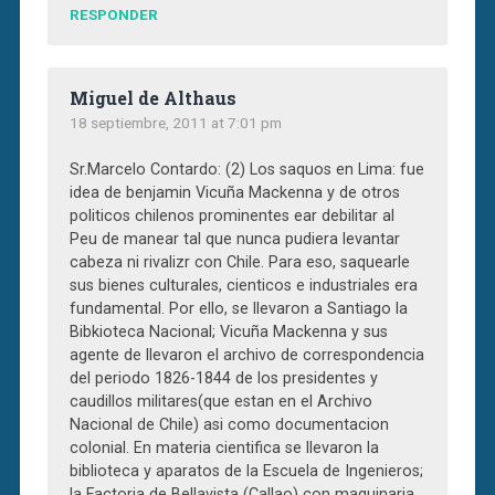
RESPONDER
Miguel de Althaus
18 septiembre, 2011 at 7:01 pm
Sr.Marcelo Contardo: (2) Los saquos en Lima: fue
idea de benjamin Vicuña Mackenna y de otros
politicos chilenos prominentes ear debilitar al
Peu de manear tal que nunca pudiera levantar
cabeza ni rivalizr con Chile. Para eso, saquearle
sus bienes culturales, cienticos e industriales era
fundamental. Por ello, se llevaron a Santiago la
Bibkioteca Nacional; Vicuña Mackenna y sus
agente de llevaron el archivo de correspondencia
del periodo 1826-1844 de los presidentes y
caudillos militares(que estan en el Archivo
Nacional de Chile) asi como documentacion
colonial. En materia cientifica se llevaron la
biblioteca y aparatos de la Escuela de Ingenieros;
la Factoria de Bellavista (Callao) con maquinaria