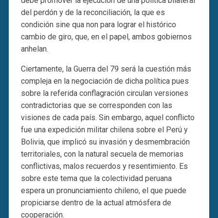
debe promover la ejecución de una política bilateral
del perdón y de la reconciliación, la que es
condición sine qua non para lograr el histórico
cambio de giro, que, en el papel, ambos gobiernos
anhelan.
Ciertamente, la Guerra del 79 será la cuestión más
compleja en la negociación de dicha política pues
sobre la referida conflagración circulan versiones
contradictorias que se corresponden con las
visiones de cada país. Sin embargo, aquel conflicto
fue una expedición militar chilena sobre el Perú y
Bolivia, que implicó su invasión y desmembración
territoriales, con la natural secuela de memorias
conflictivas, malos recuerdos y resentimiento. Es
sobre este tema que la colectividad peruana
espera un pronunciamiento chileno, el que puede
propiciarse dentro de la actual atmósfera de
cooperación.