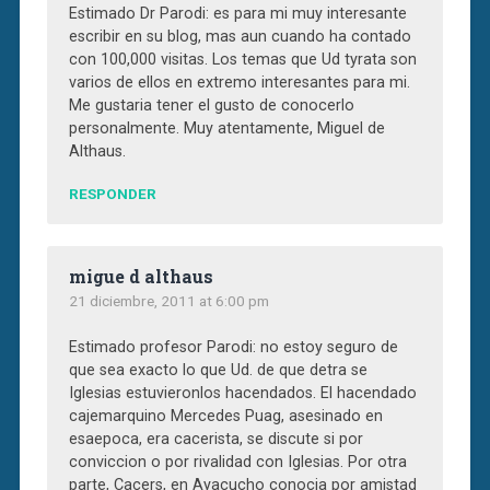
Estimado Dr Parodi: es para mi muy interesante
escribir en su blog, mas aun cuando ha contado
con 100,000 visitas. Los temas que Ud tyrata son
varios de ellos en extremo interesantes para mi.
Me gustaria tener el gusto de conocerlo
personalmente. Muy atentamente, Miguel de
Althaus.
RESPONDER
migue d althaus
21 diciembre, 2011 at 6:00 pm
Estimado profesor Parodi: no estoy seguro de
que sea exacto lo que Ud. de que detra se
Iglesias estuvieronlos hacendados. El hacendado
cajemarquino Mercedes Puag, asesinado en
esaepoca, era cacerista, se discute si por
conviccion o por rivalidad con Iglesias. Por otra
parte, Cacers, en Ayacucho conocia por amistad