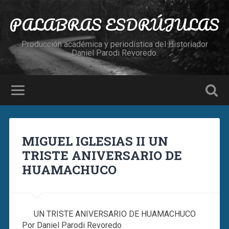
PALABRAS ESDRÚJULAS
Producción académica y periodística del Historiador
Daniel Parodi Revoredo.
MIGUEL IGLESIAS II UN
TRISTE ANIVERSARIO DE
HUAMACHUCO
UN TRISTE ANIVERSARIO DE HUAMACHUCO
Por Daniel Parodi Revoredo