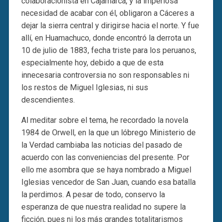
colaboracionista en Cajamarca, y la imperiosa
necesidad de acabar con él, obligaron a Cáceres a
dejar la sierra central y dirigirse hacia el norte. Y fue
allí, en Huamachuco, donde encontró la derrota un
10 de julio de 1883, fecha triste para los peruanos,
especialmente hoy, debido a que de esta
innecesaria controversia no son responsables ni
los restos de Miguel Iglesias, ni sus
descendientes.
Al meditar sobre el tema, he recordado la novela
1984 de Orwell, en la que un lóbrego Ministerio de
la Verdad cambiaba las noticias del pasado de
acuerdo con las conveniencias del presente. Por
ello me asombra que se haya nombrado a Miguel
Iglesias vencedor de San Juan, cuando esa batalla
la perdimos. A pesar de todo, conservo la
esperanza de que nuestra realidad no supere la
ficción, pues ni los más grandes totalitarismos