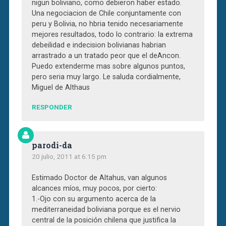
nigun boliviano, como debieron haber estado.
Una negociacion de Chile conjuntamente con
peru y Bolivia, no hbria tenido necesariamente
mejores resultados, todo lo contrario: la extrema
debeilidad e indecision bolivianas habrian
arrastrado a un tratado peor que el deAncon.
Puedo extenderme mas sobre algunos puntos,
pero seria muy largo. Le saluda cordialmente,
Miguel de Althaus
RESPONDER
parodi-da
20 julio, 2011 at 6:15 pm
Estimado Doctor de Altahus, van algunos
alcances míos, muy pocos, por cierto:
1.-Ojo con su argumento acerca de la
mediterraneidad boliviana porque es el nervio
central de la posición chilena que justifica la