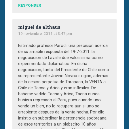
RESPONDER
miguel de althaus
19 noviembre, 2011 at 3:47 pm
Estimado profesor Parodi: una precision acerca
de su amable respuesta del 19-7-2011: la
negociacion de Lavalle due valoisisima como
experimentado diplamatico. En dicha
negociacion, tanto del Presidente de Chile como
su representante Jovino Novoa exigian, ademas
de la cesion perpetua de Tarapaca, la VENTA a
Chile de Tacna y Arica y eran inflexiles. De
haberse vedido Tacna y Arica, Tacna nunca
hubiera regresado al Peru; pues cuando uno
vende un bien, no lo recupera aun si uno se
arrepiente despues de la venta hecha. Por ello
insistio en subordinar la pertenencia spobreana
de esos territorios a un plebscito 10 años