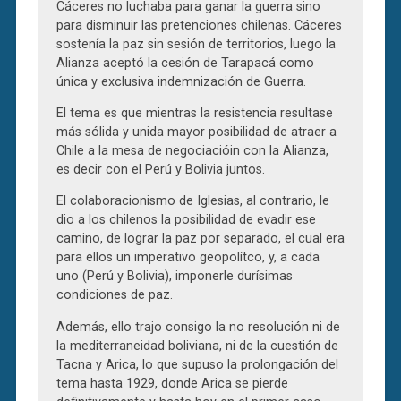
Cáceres no luchaba para ganar la guerra sino
para disminuir las pretenciones chilenas. Cáceres
sostenía la paz sin sesión de territorios, luego la
Alianza aceptó la cesión de Tarapacá como
única y exclusiva indemnización de Guerra.
El tema es que mientras la resistencia resultase
más sólida y unida mayor posibilidad de atraer a
Chile a la mesa de negociacióin con la Alianza,
es decir con el Perú y Bolivia juntos.
El colaboracionismo de Iglesias, al contrario, le
dio a los chilenos la posibilidad de evadir ese
camino, de lograr la paz por separado, el cual era
para ellos un imperativo geopolítco, y, a cada
uno (Perú y Bolivia), imponerle durísimas
condiciones de paz.
Además, ello trajo consigo la no resolución ni de
la mediterraneidad boliviana, ni de la cuestión de
Tacna y Arica, lo que supuso la prolongación del
tema hasta 1929, donde Arica se pierde