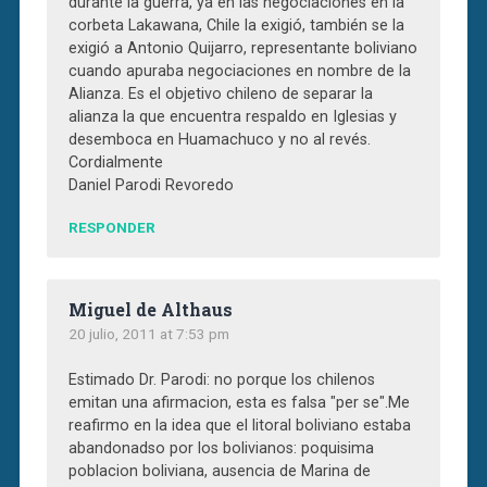
durante la guerra, ya en las negociaciones en la
corbeta Lakawana, Chile la exigió, también se la
exigió a Antonio Quijarro, representante boliviano
cuando apuraba negociaciones en nombre de la
Alianza. Es el objetivo chileno de separar la
alianza la que encuentra respaldo en Iglesias y
desemboca en Huamachuco y no al revés.
Cordialmente
Daniel Parodi Revoredo
RESPONDER
Miguel de Althaus
20 julio, 2011 at 7:53 pm
Estimado Dr. Parodi: no porque los chilenos
emitan una afirmacion, esta es falsa "per se".Me
reafirmo en la idea que el litoral boliviano estaba
abandonadso por los bolivianos: poquisima
poblacion boliviana, ausencia de Marina de