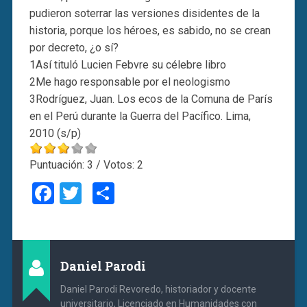
pudieron soterrar las versiones disidentes de la
historia, porque los héroes, es sabido, no se crean
por decreto, ¿o sí?
1Así tituló Lucien Febvre su célebre libro
2Me hago responsable por el neologismo
3Rodríguez, Juan. Los ecos de la Comuna de París
en el Perú durante la Guerra del Pacífico. Lima,
2010 (s/p)
Puntuación:
3
/ Votos:
2
Facebook
Twitter
Compartir
Daniel Parodi
Daniel Parodi Revoredo, historiador y docente
universitario, Licenciado en Humanidades con