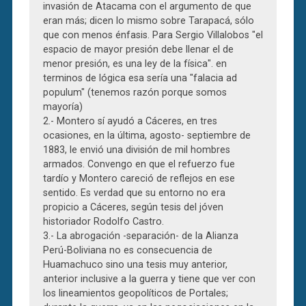
invasión de Atacama con el argumento de que
eran más; dicen lo mismo sobre Tarapacá, sólo
que con menos énfasis. Para Sergio Villalobos "el
espacio de mayor presión debe llenar el de
menor presión, es una ley de la física". en
terminos de lógica esa sería una "falacia ad
populum" (tenemos razón porque somos
mayoría)
2.- Montero sí ayudó a Cáceres, en tres
ocasiones, en la última, agosto- septiembre de
1883, le envió una división de mil hombres
armados. Convengo en que el refuerzo fue
tardío y Montero careció de reflejos en ese
sentido. Es verdad que su entorno no era
propicio a Cáceres, según tesis del jóven
historiador Rodolfo Castro.
3.- La abrogación -separación- de la Alianza
Perú-Boliviana no es consecuencia de
Huamachuco sino una tesis muy anterior,
anterior inclusive a la guerra y tiene que ver con
los lineamientos geopolíticos de Portales;