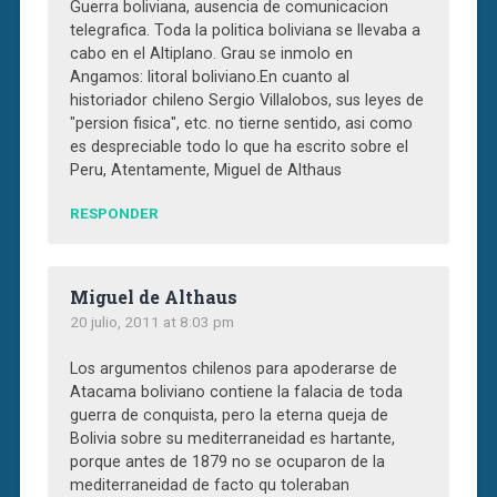
Guerra boliviana, ausencia de comunicacion
telegrafica. Toda la politica boliviana se llevaba a
cabo en el Altiplano. Grau se inmolo en
Angamos: litoral boliviano.En cuanto al
historiador chileno Sergio Villalobos, sus leyes de
"persion fisica", etc. no tierne sentido, asi como
es despreciable todo lo que ha escrito sobre el
Peru, Atentamente, Miguel de Althaus
RESPONDER
Miguel de Althaus
20 julio, 2011 at 8:03 pm
Los argumentos chilenos para apoderarse de
Atacama boliviano contiene la falacia de toda
guerra de conquista, pero la eterna queja de
Bolivia sobre su mediterraneidad es hartante,
porque antes de 1879 no se ocuparon de la
mediterraneidad de facto qu toleraban