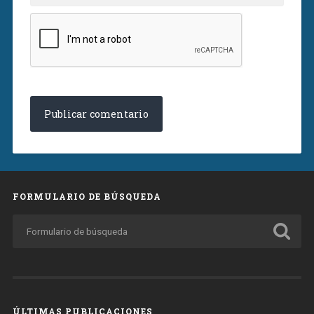
FORMULARIO DE BÚSQUEDA
ÚLTIMAS PUBLICACIONES