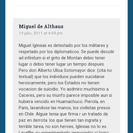
Miguel de Althaus
19 julio, 2011 at 4:09 pm
Miguel Iglesias es detestado por los militares y
respetado por los diplomaticos. Se puede discutir
ad infinitum si el grito de Montan debio tener
lugar o debio tener lugar un tiempo despues.
Pero don Alberto Ulloa Sotomayor dice: (cita no
textual) que los individuos pueden suicidarse
heroicamente, pero los Estados no tienen
vocacion de suicidio. Yo asdmiro muchisimo a
Caceres, pero su triunfo parece imposible aun si
hubiera vencido en Huamachuco. Pierola, en
Paris, lavandose las manos, los civilistas presos
en Chile. Alguie tenia que firma r un tratado de
paz en derrota: los que tienen tan ingrata y
terrible tarea, no son heroes, Iglesias no lo es.
Lavalllle, su experimentado negociador si logro