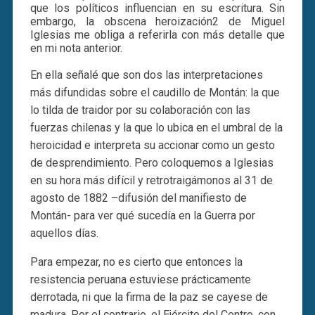
que los políticos influencian en su escritura. Sin
embargo, la obscena heroización2 de Miguel
Iglesias me obliga a referirla con más detalle que
en mi nota anterior.
En ella señalé que son dos las interpretaciones
más difundidas sobre el caudillo de Montán: la que
lo tilda de traidor por su colaboración con las
fuerzas chilenas y la que lo ubica en el umbral de la
heroicidad e interpreta su accionar como un gesto
de desprendimiento. Pero coloquemos a Iglesias
en su hora más difícil y retrotraigámonos al 31 de
agosto de 1882 –difusión del manifiesto de
Montán- para ver qué sucedía en la Guerra por
aquellos días.
Para empezar, no es cierto que entonces la
resistencia peruana estuviese prácticamente
derrotada, ni que la firma de la paz se cayese de
madura. Por el contrario, el Ejército del Centro, con