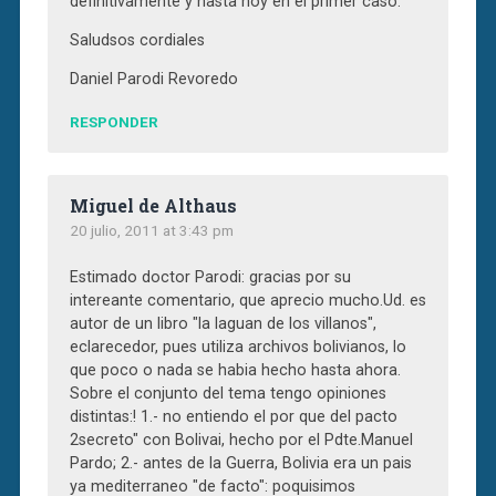
definitivamente y hasta hoy en el primer caso.
Saludsos cordiales
Daniel Parodi Revoredo
RESPONDER
Miguel de Althaus
20 julio, 2011 at 3:43 pm
Estimado doctor Parodi: gracias por su
intereante comentario, que aprecio mucho.Ud. es
autor de un libro "la laguan de los villanos",
eclarecedor, pues utiliza archivos bolivianos, lo
que poco o nada se habia hecho hasta ahora.
Sobre el conjunto del tema tengo opiniones
distintas:! 1.- no entiendo el por que del pacto
2secreto" con Bolivai, hecho por el Pdte.Manuel
Pardo; 2.- antes de la Guerra, Bolivia era un pais
ya mediterraneo "de facto": poquisimos