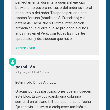
perfectamente; durante la guerra el ejercito
boliviano no pudo o no quiso defender su litoral:
concurrio a defender Tarapaca peruano con
escasa fortuna (batalla de S. Francisco) y la
batalla de Tacna fue su ultima intervencion
armada en la guerra que se prolongo algunos
años mas en el Peru, con todas las muertes,
dpredacion y destruccion que hubo.
RESPONDER
parodi-da
21 julio, 2011 at 6:07 am
Estimnado Dr. de Althaus:
Gracias por sus participaciones que enriquecen
este blog. Estoy publicando una columna
semanal en el diario L.R. aunque no tiene fecha
fija todavía. Lo invito a enriquecer también la