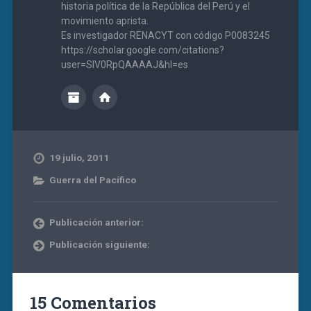
historia política de la República del Perú y el
movimiento aprista.
Es investigador RENACYT con código P0083245
https://scholar.google.com/citations?
user=SIV0RpQAAAAJ&hl=es
19 julio, 2011
Guerra del Pacífico
Publicación anterior:
Publicación siguiente:
15 Comentarios