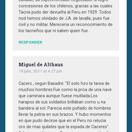
concesiones de los chilenos, gracias a las cuales
Tacna pudo der devuelta al Peru en 1929. Todos
nod hemos olvidado de J.A. de lavalle, pues fue
civil y no militar. Mereceria un reconocimiento de
los tacneños que ni saben quien fue.
RESPONDER
Miguel de Althaus
19 julio, 2011 at 4:27 pm
Cacers , segun Basadre: "El solo hzo la tarea de
muchos hombres.Fue como la proa de una nave
que caminara aunque fuese mutilada.Los
harapos de sus soldados brillaban como u na
bandera al sol. Parecia este puñado de hombres
llevar la patria en sus brazos. Y hubo momentos
en que pudo decirse que en el Peru no relucia
oro de mas quilates que la espada de Caceres".