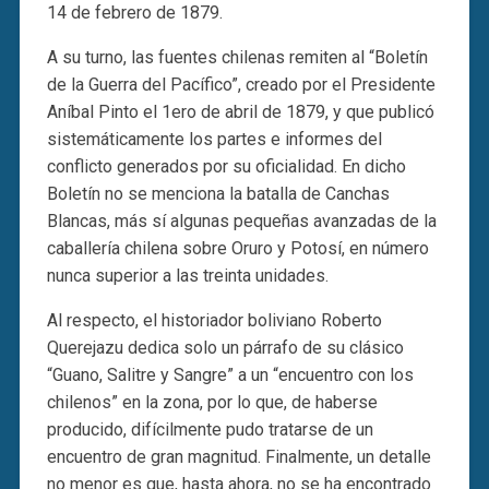
14 de febrero de 1879.
A su turno, las fuentes chilenas remiten al “Boletín
de la Guerra del Pacífico”, creado por el Presidente
Aníbal Pinto el 1ero de abril de 1879, y que publicó
sistemáticamente los partes e informes del
conflicto generados por su oficialidad. En dicho
Boletín no se menciona la batalla de Canchas
Blancas, más sí algunas pequeñas avanzadas de la
caballería chilena sobre Oruro y Potosí, en número
nunca superior a las treinta unidades.
Al respecto, el historiador boliviano Roberto
Querejazu dedica solo un párrafo de su clásico
“Guano, Salitre y Sangre” a un “encuentro con los
chilenos” en la zona, por lo que, de haberse
producido, difícilmente pudo tratarse de un
encuentro de gran magnitud. Finalmente, un detalle
no menor es que, hasta ahora, no se ha encontrado