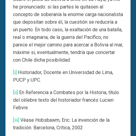
he pronunciado: si las partes le quitasen al
concepto de soberanía la enorme carga nacionalista
que depositan sobre él, la cuestión se reduciría a
un puerto. En todo caso, la exaltación de una batalla,
real o imaginaria, de la guerra del Pacífico, no
parece el mejor camino para acercar a Bolivia al mar,
máxime si, eventualmente, tendría que concertar
con Chile dicha posibilidad.
[i]
Historiador, Docente en Universidad de Lima,
PUCP y UPC.
[ii]
En Referencia a Combates por la Historia, título
del célebre texto del historiador francés Lucien
Febvre
[iii]
Véase Hobsbawm, Eric. La invención de la
tradición. Barcelona, Crítica, 2002