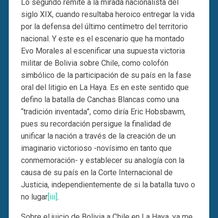
Lo segundo remite a la mirada nacionalista del
siglo XIX, cuando resultaba heroico entregar la vida
por la defensa del último centímetro del territorio
nacional. Y este es el escenario que ha montado
Evo Morales al escenificar una supuesta victoria
militar de Bolivia sobre Chile, como colofón
simbólico de la participación de su país en la fase
oral del litigio en La Haya. Es en este sentido que
defino la batalla de Canchas Blancas como una
“tradición inventada”, como diría Eric Hobsbawm,
pues su recordación persigue la finalidad de
unificar la nación a través de la creación de un
imaginario victorioso -novísimo en tanto que
conmemoración- y establecer su analogía con la
causa de su país en la Corte Internacional de
Justicia, independientemente de si la batalla tuvo o
no lugar
[iii]
.
Sobre el juicio de Bolivia a Chile en La Haya, ya me