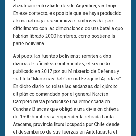
abastecimiento aliado desde Argentina, vía Tarija.
En ese contexto, es posible que se haya producido
alguna refriega, escaramuza o emboscada, pero
difícilmente con las dimensiones de una batalla que
habrían librado 2000 hombres, como sostiene la
parte boliviana.
Así pues, las fuentes bolivianas remiten a dos
diarios de oficiales combatientes, el segundo
publicado en 2017 por su Ministerio de Defensa y
se titula “Memorias del Coronel Ezequiel Apodaca”.
En dicho diario se relata las andanzas del ejército
altiplánico comandado por el general Narciso
Campero hasta producirse una emboscada en
Canchas Blancas que obligó a una división chilena
de 1500 hombres a emprender la retirada hasta
Atacama, provincia litoral ocupada por Chile desde
el desembarco de sus fuerzas en Antofagasta el