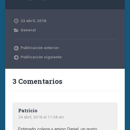
23 abril, 2018
General
Publicación anterior:
Publicación siguiente:
3 Comentarios
Patricio
24 abril, 2018 at 11:38 am
Estimado colega y amigo Daniel, un gusto