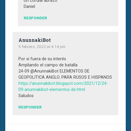
Un cordial abrazo
Daniel
RESPONDER
AnunnakiBot
5 febrero, 2022 at 4:14 pm
Por si fuera de su interés
Ampliando el campo de batalla
24-09 @AnunnakiBot ELEMENTOS DE
GEOPOLITICA ANGLO. PARA RUSOS E HISPANOS
https://anunnakibot.blogspot.com/2021/12/24-
09-anunnakibot-elementos-de.html
Saludos
RESPONDER