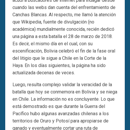
acudí a buscadores de internet para indagar desde
cuando las webs dan cuenta del enfrentamiento de
Canchas Blancas. Al respecto, me llamó la atención
que Wikipedia, fuente de divulgación (no
académica) mundialmente conocida, recién dedicó
una página a esta batalla el 28 de marzo de 2018.
Es decir, el mismo día en el cual, con su
escenificación, Bolivia celebró el fin de la fase oral
del litigio que le sigue a Chile en la Corte de la
Haya. En los días siguientes, la página ha sido
actualizada decenas de veces.
Luego, resulta complejo validar la veracidad de la
batalla que hoy se conmemora en Bolivia y se niega
en Chile. La información no es concluyente. Lo que
está demostrado es que durante la Guerra del
Pacífico hubo algunas avanzadas chilenas a los
territorios de Oruro y Potosí para apropiarse de
ganado y eventualmente cortar una ruta de