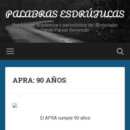
PALABRAS ESDRÚJULAS
Producción académica y periodística del Historiador
Daniel Parodi Revoredo.
APRA: 90 AÑOS
El APRA cumple 90 años