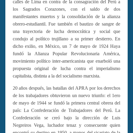
calles de Lima en contra de la consagración del Perú a
los Sagrados Corazones, con el saldo de dos
manifestantes muertos y la consolidación de la alianza
obrero-estudiantil. Fue también el bautizo de sangre de
una trayectoria de lucha democrática y social que
condujo al político trujillano a su primer destierro. En
dicho exilio, en México, un 7 de mayo de 1924 Haya
fundó la Alianza Popular Revolucionaria América,
movimiento político inter-americanista que enarboló una
propuesta original de lucha contra el imperialismo
capitalista, distinta a la del socialismo marxista.
20 años después, las batallas del APRA por los derechos
de los trabajadores obtuvieron un nuevo triunfo: el 1ero
de mayo de 1944 se fundó la primera central obrera del
país: La Confederación de Trabajadores del Perú. La
Confederación se creó bajo la dirección de Luis
Negreiros Vega, luchador tenaz y consecuente quien
encontró su destino en 1950, a manos del sicariato de la