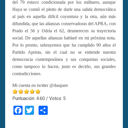
del 79 estuvo condicionada por los militares, aunque
Haya se comió el pleito de darle una salida democrática
al país en aquella difícil coyuntura y la otra, aún más
difundida, que las alianzas conservadoras del APRA, con
Prado el 56 y Odría el 62, desmerecen su trayectoria
social. De aquellas alianzas hablaré en mi próxima nota.
Por lo pronto, subrayemos que ha cumplido 90 años el
Partido Aprista, sin el cual no se entiende nuestra
democracia contemporánea y sus conquistas sociales,
como tampoco lo hacen, justo es decirlo, sus grandes
contradicciones.
Mi cuenta en twitter @daupare
Puntuación:
4.60
/ Votos:
5
Facebook
Twitter
Compartir