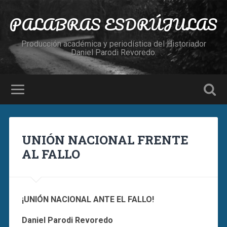
PALABRAS ESDRÚJULAS
Producción académica y periodística del Historiador
Daniel Parodi Revoredo.
UNIÓN NACIONAL FRENTE
AL FALLO
¡UNIÓN NACIONAL ANTE EL FALLO!
Daniel Parodi Revoredo