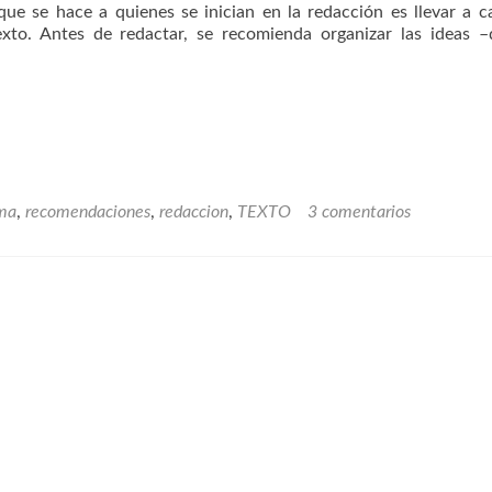
que se hace a quienes se inician en la redacción es llevar a 
exto. Antes de redactar, se recomienda organizar las ideas 
ma
,
recomendaciones
,
redaccion
,
TEXTO
3 comentarios