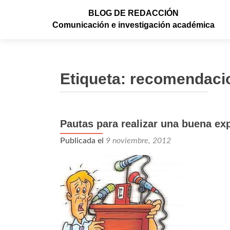
BLOG DE REDACCIÓN
Comunicación e investigación académica
Etiqueta: recomendaci
Pautas para realizar una buena ex
Navegación de entradas
Publicada el
9 noviembre, 2012