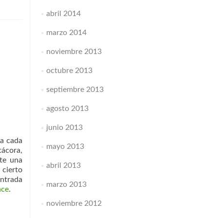
abril 2014
marzo 2014
noviembre 2013
octubre 2013
septiembre 2013
agosto 2013
junio 2013
ta cada
mayo 2013
tácora,
ste una
abril 2013
 cierto
entrada
marzo 2013
ace
.
noviembre 2012