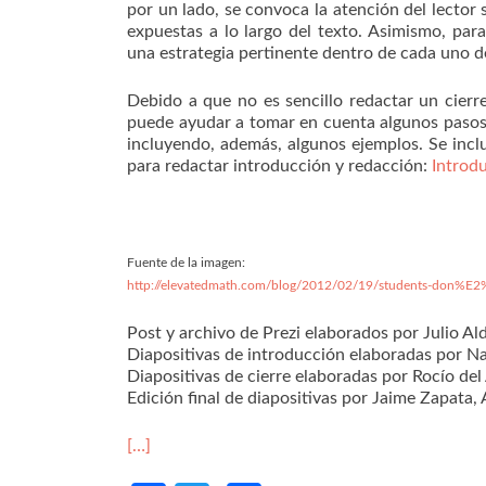
por un lado, se convoca la atención del lector 
expuestas a lo largo del texto. Asimismo, pa
una estrategia pertinente dentro de cada uno de
Debido a que no es sencillo redactar un cierr
puede ayudar a tomar en cuenta algunos pasos q
incluyendo, además, algunos ejemplos. Se incl
para redactar introducción y redacción:
Introdu
Fuente de la imagen:
http://elevatedmath.com/blog/2012/02/19/students-don%E2%8
Post y archivo de Prezi elaborados por Julio A
Diapositivas de introducción elaboradas por N
Diapositivas de cierre elaboradas por Rocío del
Edición final de diapositivas por Jaime Zapata,
[…]