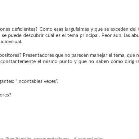
ones deficientes? Como esas larguísimas y que se exceden del
se puede descubrir cuál es el tema principal. Peor aun, las abu
udiovisual.
positores? Presentadores que no parecen manejar el tema, que 
n constantemente el mismo punto y que no saben cómo dirigir
antes: “Incontables veces”.
rores?