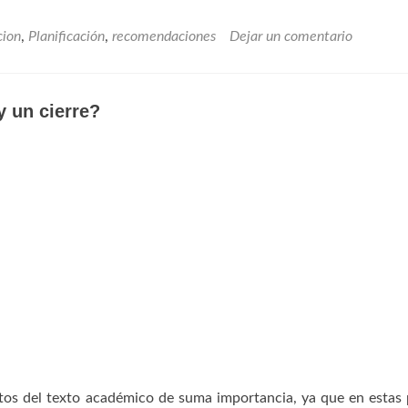
cion
,
Planificación
,
recomendaciones
Dejar un comentario
 un cierre?
ntos del texto académico de suma importancia, ya que en estas 