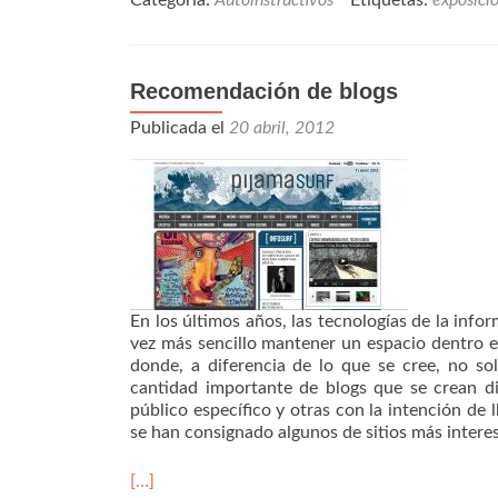
Categoría:
Autoinstructivos
Etiquetas:
exposici
Recomendación de blogs
Publicada el
20 abril, 2012
En los últimos años, las tecnologías de la inf
vez más sencillo mantener un espacio dentro en
donde, a diferencia de lo que se cree, no so
cantidad importante de blogs que se crean d
público específico y otras con la intención de 
se han consignado algunos de sitios más interes
[…]