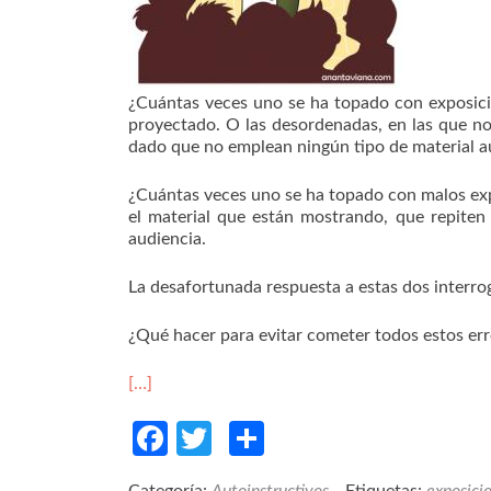
¿Cuántas veces uno se ha topado con exposici
proyectado. O las desordenadas, en las que no 
dado que no emplean ningún tipo de material a
¿Cuántas veces uno se ha topado con malos ex
el material que están mostrando, que repite
audiencia.
La desafortunada respuesta a estas dos interrog
¿Qué hacer para evitar cometer todos estos er
[…]
Facebook
Twitter
Compartir