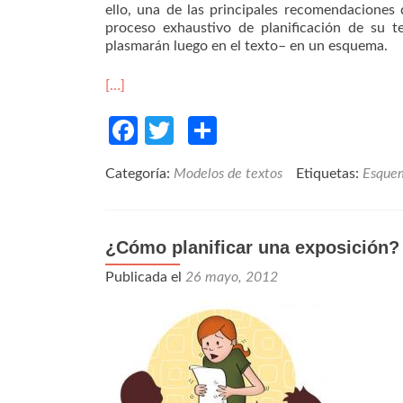
ello, una de las principales recomendaciones 
proceso exhaustivo de planificación de su t
plasmarán luego en el texto– en un esquema.
[…]
Facebook
Twitter
Compartir
Categoría:
Modelos de textos
Etiquetas:
Esque
¿Cómo planificar una exposición?
Publicada el
26 mayo, 2012