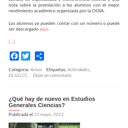
nota sobre la premiación a los alumnos con el mejor
rendimiento académico organizada por la OOIA.
Los alumnos ya pueden contar con un número o puede
ser descargado
aquí
.
[…]
Facebook
Twitter
Compartir
Categoría:
Avisos
Etiquetas:
Actividades
,
EE.GG.CC.
Dejar un comentario
¿Qué hay de nuevo en Estudios
Generales Ciencias?
Publicada el
21 mayo, 2013