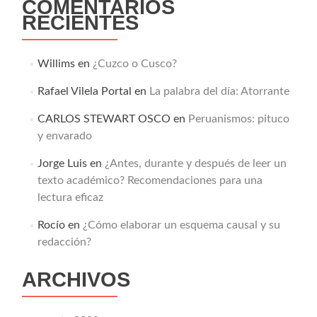
COMENTARIOS
RECIENTES
Willims
en
¿Cuzco o Cusco?
Rafael Vilela Portal
en
La palabra del día: Atorrante
CARLOS STEWART OSCO
en
Peruanismos: pituco
y envarado
Jorge Luis
en
¿Antes, durante y después de leer un
texto académico? Recomendaciones para una
lectura eficaz
Rocío
en
¿Cómo elaborar un esquema causal y su
redacción?
ARCHIVOS