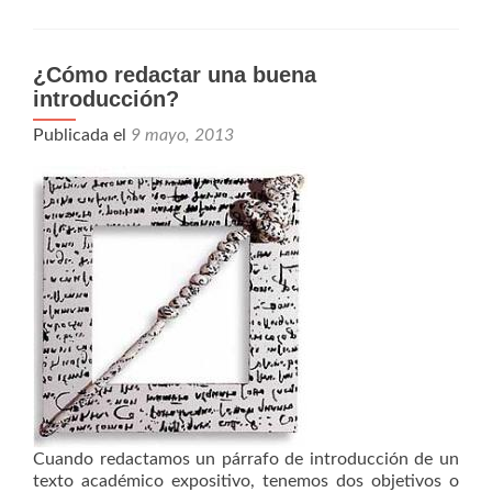
¿Cómo redactar una buena
introducción?
Publicada el
9 mayo, 2013
Cuando redactamos un párrafo de introducción de un
texto académico expositivo, tenemos dos objetivos o