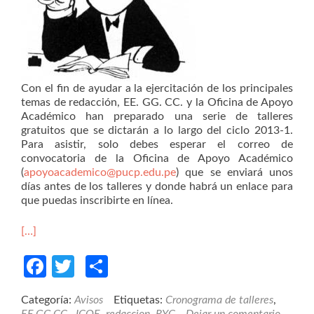
Con el fin de ayudar a la ejercitación de los principales
temas de redacción, EE. GG. CC. y la Oficina de Apoyo
Académico han preparado una serie de talleres
gratuitos que se dictarán a lo largo del ciclo 2013-1.
Para asistir, solo debes esperar el correo de
convocatoria de la Oficina de Apoyo Académico
(
apoyoacademico@pucp.edu.pe
) que se enviará unos
días antes de los talleres y donde habrá un enlace para
que puedas inscribirte en línea.
[…]
Facebook
Twitter
Compartir
Categoría:
Avisos
Etiquetas:
Cronograma de talleres
,