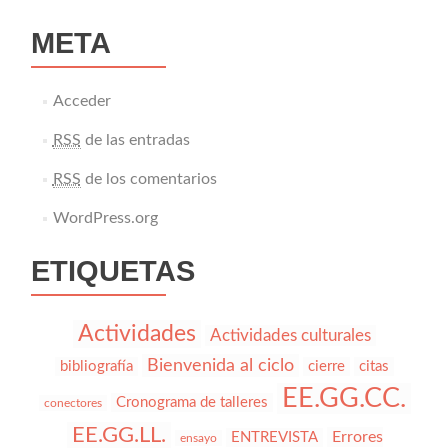
META
Acceder
RSS
de las entradas
RSS
de los comentarios
WordPress.org
ETIQUETAS
Actividades
Actividades culturales
Bienvenida al ciclo
bibliografía
cierre
citas
EE.GG.CC.
Cronograma de talleres
conectores
EE.GG.LL.
Errores
ENTREVISTA
ensayo