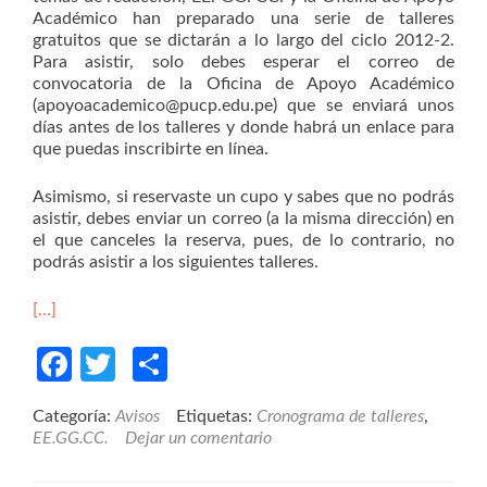
Académico han preparado una serie de talleres
gratuitos que se dictarán a lo largo del ciclo 2012-2.
Para asistir, solo debes esperar el correo de
convocatoria de la Oficina de Apoyo Académico
(apoyoacademico@pucp.edu.pe) que se enviará unos
días antes de los talleres y donde habrá un enlace para
que puedas inscribirte en línea.
Asimismo, si reservaste un cupo y sabes que no podrás
asistir, debes enviar un correo (a la misma dirección) en
el que canceles la reserva, pues, de lo contrario, no
podrás asistir a los siguientes talleres.
[…]
Facebook
Twitter
Compartir
Categoría:
Avisos
Etiquetas:
Cronograma de talleres
,
EE.GG.CC.
Dejar un comentario