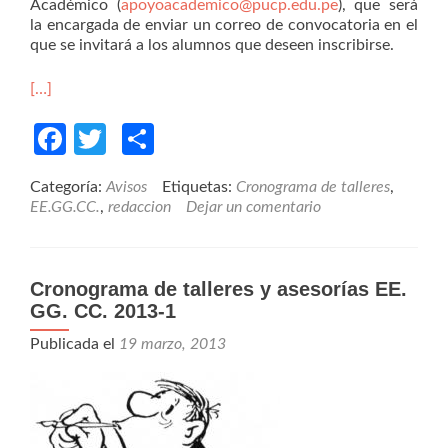
Académico (
apoyoacademico@pucp.edu.pe
), que será
la encargada de enviar un correo de convocatoria en el
que se invitará a los alumnos que deseen inscribirse.
[…]
Facebook
Twitter
Compartir
Categoría:
Avisos
Etiquetas:
Cronograma de talleres
,
EE.GG.CC.
,
redaccion
Dejar un comentario
Cronograma de talleres y asesorías EE.
GG. CC. 2013-1
Publicada el
19 marzo, 2013