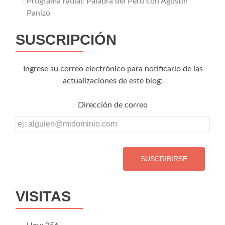
Programa radial: Palabra del Perú con Agustín
Panizo
SUSCRIPCIÓN
Ingrese su correo electrónico para notificarlo de las
actualizaciones de este blog:
Dirección de correo
Dirección
de
correo
VISITAS