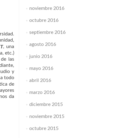
noviembre 2016
octubre 2016
septiembre 2016
rsidad.
unidad,
agosto 2016
, una
XT
, etc.)
junio 2016
 de las
diante,
mayo 2016
tudio y
 a todo
abril 2016
tica de
mayores
marzo 2016
 nos da
diciembre 2015
noviembre 2015
octubre 2015