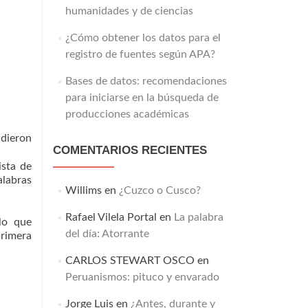
humanidades y de ciencias
¿Cómo obtener los datos para el
registro de fuentes según APA?
Bases de datos: recomendaciones
para iniciarse en la búsqueda de
producciones académicas
 dieron
COMENTARIOS RECIENTES
ista de
alabras
Willims
en
¿Cuzco o Cusco?
Rafael Vilela Portal
en
La palabra
 lo que
del día: Atorrante
primera
CARLOS STEWART OSCO
en
Peruanismos: pituco y envarado
Jorge Luis
en
¿Antes, durante y