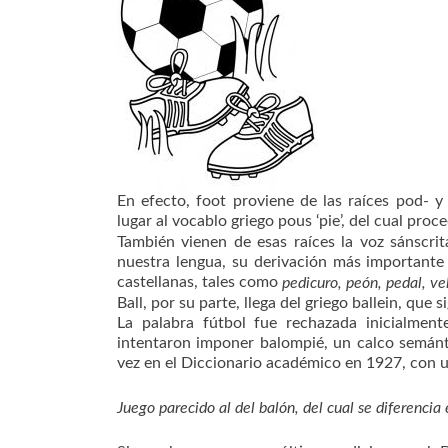
En efecto, foot proviene de las raíces pod- y
lugar al vocablo griego pous ‘pie’, del cual pr
También vienen de esas raíces la voz sánscrita
nuestra lengua, su derivación más importante h
castellanas, tales como
pedicuro, peón, pedal, ve
Ball, por su parte, llega del griego ballein, que s
La palabra fútbol fue rechazada inicialment
intentaron imponer balompié, un calco semánti
vez en el Diccionario académico en 1927, con u
Juego parecido al del balón, del cual se diferencia 