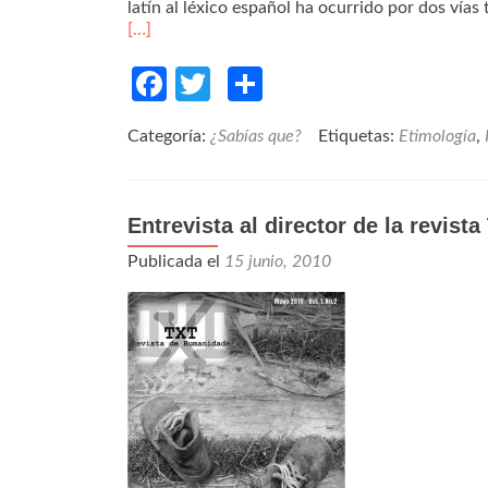
latín al léxico español ha ocurrido por dos vías
[…]
Facebook
Twitter
Compartir
Categoría:
¿Sabías que?
Etiquetas:
Etimología
,
Entrevista al director de la revista
Publicada el
15 junio, 2010