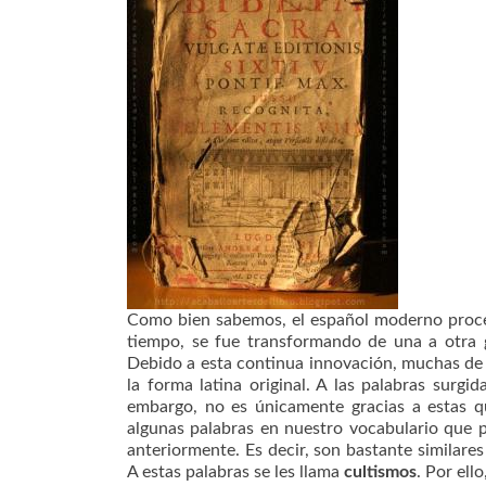
Como bien sabemos, el español moderno procede 
tiempo, se fue transformando de una a otra g
Debido a esta continua innovación, muchas de l
la forma latina original. A las palabras surgi
embargo, no es únicamente gracias a estas qu
algunas palabras en nuestro vocabulario que
anteriormente. Es decir, son bastante similare
A estas palabras se les llama
cultismos
. Por ell