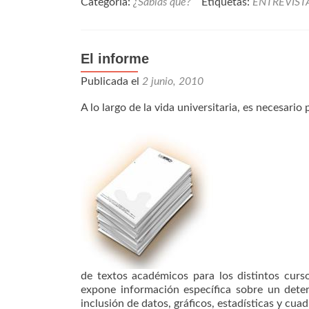
Categoría:
¿Sabías que?
Etiquetas:
ENTREVIST
El informe
Publicada el
2 junio, 2010
A lo largo de la vida universitaria, es necesario
de textos académicos para los distintos curs
expone información específica sobre un deter
inclusión de datos, gráficos, estadísticas y c