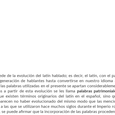
de la evolución del latín hablado; es decir, el latín, con el p
eneración de hablantes hasta convertirse en nuestro idioma 
as palabras utilizadas en el presente se apartan considerablem
das a partir de esta evolución se les llama
palabras patrimonial
e existen términos originarios del latín en el español, sino 
 parecen no haber evolucionado del mismo modo que las menc
s a las que se utilizaron hace muchos siglos durante el Imperio 
o, se puede afirmar que la incorporación de las palabras proceden