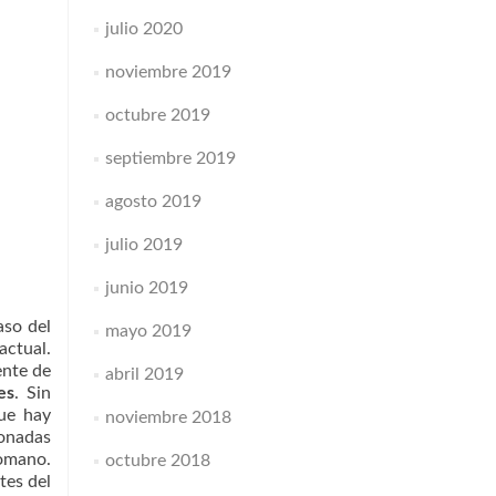
julio 2020
noviembre 2019
octubre 2019
septiembre 2019
agosto 2019
julio 2019
junio 2019
aso del
mayo 2019
actual.
ente de
abril 2019
es
. Sin
que hay
noviembre 2018
ionadas
romano.
octubre 2018
tes del