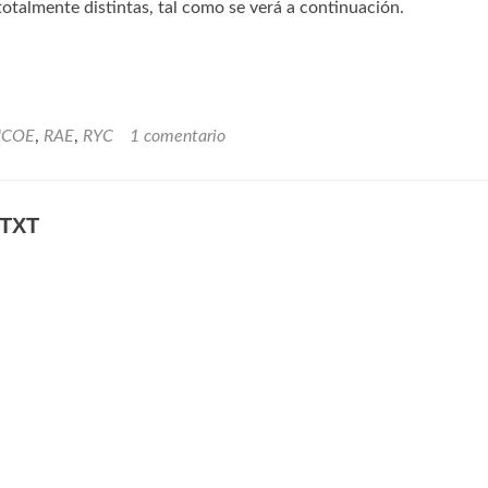
 totalmente distintas, tal como se verá a continuación.
ICOE
,
RAE
,
RYC
1 comentario
 TXT