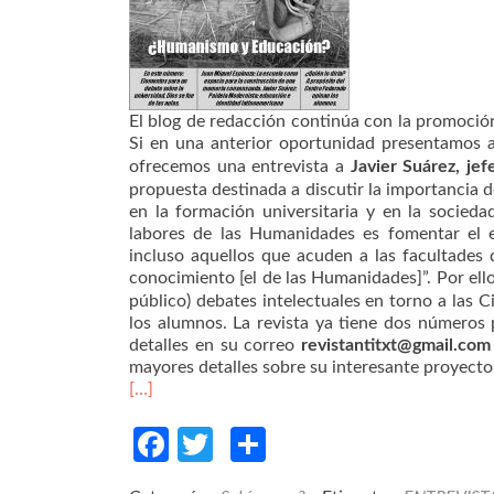
El blog de redacción continúa con la promoción
Si en una anterior oportunidad presentamos a 
ofrecemos una entrevista a
Javier Suárez, je
propuesta destinada a discutir la importancia de
en la formación universitaria y en la socieda
labores de las Humanidades es fomentar el es
incluso aquellos que acuden a las facultades 
conocimiento [el de las Humanidades]”. Por ell
público) debates intelectuales en torno a las 
los alumnos. La revista ya tiene dos números 
detalles en su correo
revistantitxt@gmail.com
mayores detalles sobre su interesante proyecto
[…]
Facebook
Twitter
Compartir