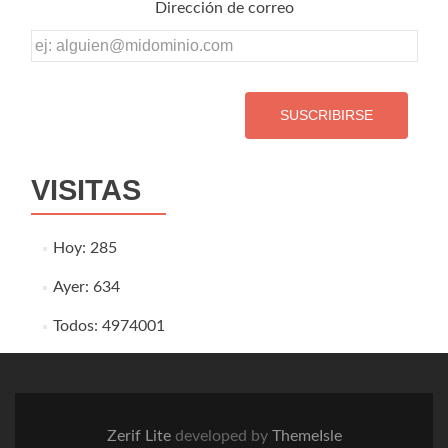
Dirección de correo
Dirección
de
correo
VISITAS
Hoy: 285
Ayer: 634
Todos: 4974001
Zerif Lite
developed by
ThemeIsle