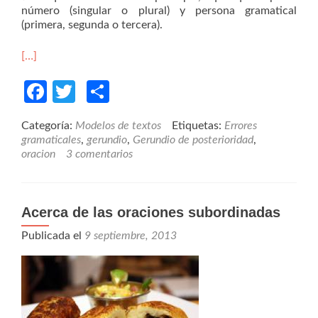
número (singular o plural) y persona gramatical
(primera, segunda o tercera).
[…]
Facebook
Twitter
Compartir
Categoría:
Modelos de textos
Etiquetas:
Errores
gramaticales
,
gerundio
,
Gerundio de posterioridad
,
oracion
3 comentarios
Acerca de las oraciones subordinadas
Publicada el
9 septiembre, 2013