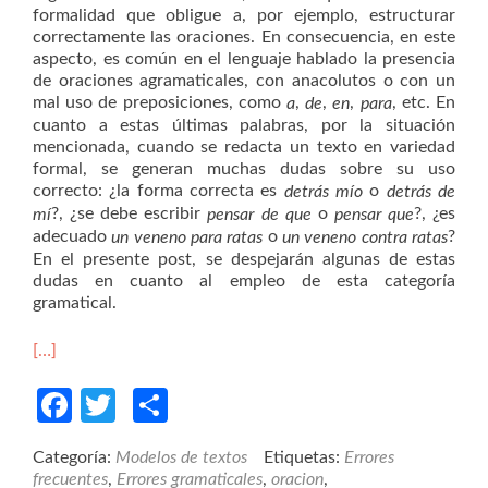
formalidad que obligue a, por ejemplo, estructurar
correctamente las oraciones. En consecuencia, en este
aspecto, es común en el lenguaje hablado la presencia
de oraciones agramaticales, con anacolutos o con un
mal uso de preposiciones, como
,
,
,
, etc. En
a
de
en
para
cuanto a estas últimas palabras, por la situación
mencionada, cuando se redacta un texto en variedad
formal, se generan muchas dudas sobre su uso
correcto: ¿la forma correcta es
o
detrás mío
detrás de
?, ¿se debe escribir
o
?, ¿es
mí
pensar de que
pensar que
adecuado
o
?
un veneno para ratas
un veneno contra ratas
En el presente post, se despejarán algunas de estas
dudas en cuanto al empleo de esta categoría
gramatical.
[…]
Facebook
Twitter
Compartir
Categoría:
Modelos de textos
Etiquetas:
Errores
frecuentes
,
Errores gramaticales
,
oracion
,