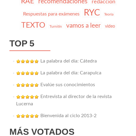
RAE
recomendaciones
redaccion
RYC
Respuestas para exámenes
Teoría
TEXTO
vamos a leer
video
Turnitin
TOP 5
La palabra del día: Cátedra
La palabra del día: Carapulca
Evalúe sus conocimientos
Entrevista al director de la revista
Lucerna
Bienvenida al ciclo 2013-2
MÁS VOTADOS