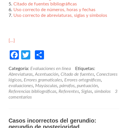
5.
Citado de fuentes bibliográficas
6.
Uso correcto de números, horas y fechas
7.
Uso correcto de abreviaturas, siglas y símbolos
[…]
Facebook
Twitter
Compartir
Categoría:
Evaluaciones en línea
Etiquetas:
Abreviaturas
,
Acentuación
,
Citado de fuentes
,
Conectores
lógicos
,
Errores gramaticales
,
Errores ortográficos
,
evaluaciones
,
Mayúsculas
,
párrafos
,
puntuación
,
Referencias bibliográficas
,
Referentes
,
Siglas
,
símbolos
3
comentarios
Casos incorrectos del gerundio:
gerundio de posterioridad