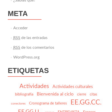
¿Sabías que?
META
Acceder
RSS
de las entradas
RSS
de los comentarios
WordPress.org
ETIQUETAS
Actividades
Actividades culturales
Bienvenida al ciclo
bibliografía
cierre
citas
EE.GG.CC.
Cronograma de talleres
conectores
EE.GG.LL.
Errores