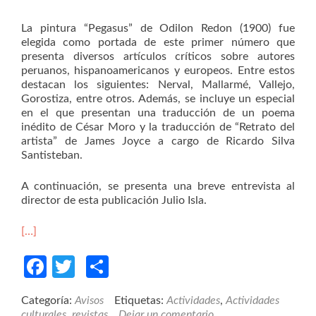
La pintura “Pegasus” de Odilon Redon (1900) fue
elegida como portada de este primer número que
presenta diversos artículos críticos sobre autores
peruanos, hispanoamericanos y europeos. Entre estos
destacan los siguientes: Nerval, Mallarmé, Vallejo,
Gorostiza, entre otros. Además, se incluye un especial
en el que presentan una traducción de un poema
inédito de César Moro y la traducción de “Retrato del
artista” de James Joyce a cargo de Ricardo Silva
Santisteban.
A continuación, se presenta una breve entrevista al
director de esta publicación Julio Isla.
[…]
Facebook
Twitter
Compartir
Categoría:
Avisos
Etiquetas:
Actividades
,
Actividades
culturales
,
revistas
Dejar un comentario