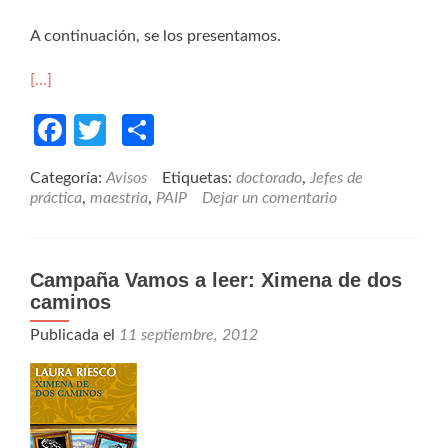
A continuación, se los presentamos.
[…]
Facebook
Twitter
Compartir
Categoría:
Avisos
Etiquetas:
doctorado
,
Jefes de
práctica
,
maestria
,
PAIP
Dejar un comentario
Campaña Vamos a leer: Ximena de dos
caminos
Publicada el
11 septiembre, 2012