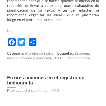
recomendaciones que se hace a quienes se inician en la
redacción es llevar a cabo un proceso exhaustivo de
planificación de su texto. Antes de redactar, se
recomienda organizar las ideas –que se plasmarán
luego en el texto– en un esquema.
[…]
Facebook
Twitter
Compartir
Categoría:
Modelos de textos
Etiquetas:
Esquema
,
recomendaciones
,
redaccion
,
TEXTO
3 comentarios
Errores comunes en el registro de
bibliografía
Publicada el
8 septiembre, 2012