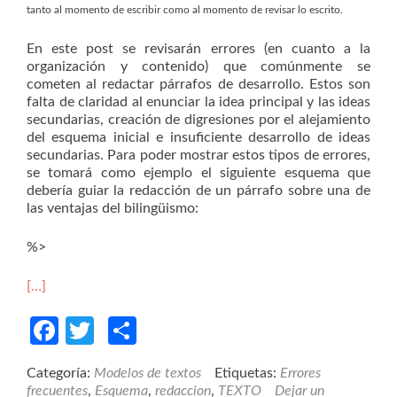
tanto al momento de escribir como al momento de revisar lo escrito.
En este post se revisarán errores (en cuanto a la
organización y contenido) que comúnmente se
cometen al redactar párrafos de desarrollo. Estos son
falta de claridad al enunciar la idea principal y las ideas
secundarias, creación de digresiones por el alejamiento
del esquema inicial e insuficiente desarrollo de ideas
secundarias. Para poder mostrar estos tipos de errores,
se tomará como ejemplo el siguiente esquema que
debería guiar la redacción de un párrafo sobre una de
las ventajas del bilingüismo:
%>
[…]
Facebook
Twitter
Compartir
Categoría:
Modelos de textos
Etiquetas:
Errores
frecuentes
,
Esquema
,
redaccion
,
TEXTO
Dejar un