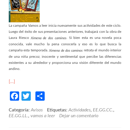
La campaña Vamos a leer inicia nuevamente sus actividades de este ciclo.
Luego del éxito de sus presentaciones anteriores, trabajará con la obra de
Laura Riesco
. Si bien esta es una novela poca
Ximena de dos caminos
conocida, vale mucho la pena conocerla y eso es lo que busca la
campaña esta temporada.
retrata el mundo interior
Ximena de dos caminos
de una niña precoz, inocente y sentimental que percibe las diferencias
existentes a su alrededor y proporciona una visión diferente del mundo
andino.
[…]
Facebook
Twitter
Compartir
Categoría:
Avisos
Etiquetas:
Actividades
,
EE.GG.CC.
,
EE.GG.LL.
,
vamos a leer
Dejar un comentario