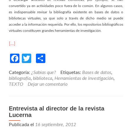
convertido ya en actividades poco fuera de lo común. En algunos casos,
es indispensable revisar la bibliografía existente en bases de datos o
bibliotecas virtuales, ya que solo a través de dicho medio se puede
acceder a la información requerida. Por ello, los repositorios bibliográficos
virtuales constituyen grandes herramientas de investigación.
[…]
Facebook
Twitter
Compartir
Categoría:
¿Sabías que?
Etiquetas:
Bases de datos
,
bibliografía
,
biblioteca
,
Herramientas de investigación
,
TEXTO
Dejar un comentario
Entrevista al director de la revista
Lucerna
Publicada el
16 septiembre, 2012