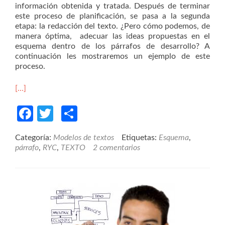
información obtenida y tratada. Después de terminar
este proceso de planificación, se pasa a la segunda
etapa: la redacción del texto. ¿Pero cómo podemos, de
manera óptima, adecuar las ideas propuestas en el
esquema dentro de los párrafos de desarrollo? A
continuación les mostraremos un ejemplo de este
proceso.
[…]
Facebook
Twitter
Compartir
Categoría:
Modelos de textos
Etiquetas:
Esquema
,
párrafo
,
RYC
,
TEXTO
2 comentarios