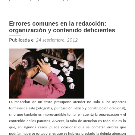
elaboración
de
esquemas
Errores comunes en la redacción:
organización y contenido deficientes
Publicada el
24 septiembre, 2012
La redacción de un texto presupone atender no solo a los aspectos
formales de este (ortografía, puntuación, léxico y construcción oracional),
sino que también es imprescindible tomar en cuenta la organización y el
contenido de los párrafos. A veces, la falta de atención en todo ello es lo
que, en algunos casos, puede ocasionar que se cometan errores que
podrían haberse evitado si es que se hubiera prestado la debida atención