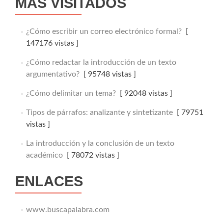
MÁS VISITADOS
¿Cómo escribir un correo electrónico formal?
[
147176 vistas ]
¿Cómo redactar la introducción de un texto
argumentativo?
[ 95748 vistas ]
¿Cómo delimitar un tema?
[ 92048 vistas ]
Tipos de párrafos: analizante y sintetizante
[ 79751
vistas ]
La introducción y la conclusión de un texto
académico
[ 78072 vistas ]
ENLACES
www.buscapalabra.com