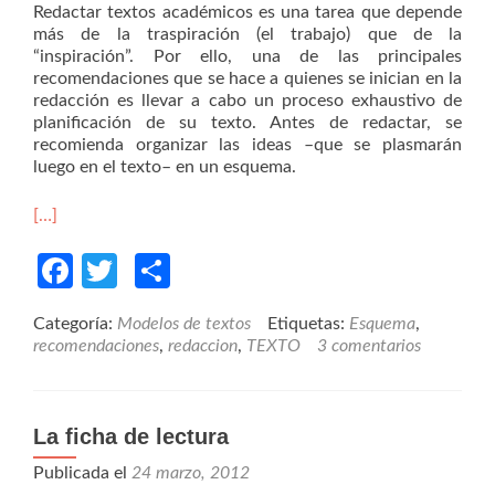
Redactar textos académicos es una tarea que depende
más de la traspiración (el trabajo) que de la
“inspiración”. Por ello, una de las principales
recomendaciones que se hace a quienes se inician en la
redacción es llevar a cabo un proceso exhaustivo de
planificación de su texto. Antes de redactar, se
recomienda organizar las ideas –que se plasmarán
luego en el texto– en un esquema.
[…]
Facebook
Twitter
Compartir
Categoría:
Modelos de textos
Etiquetas:
Esquema
,
recomendaciones
,
redaccion
,
TEXTO
3 comentarios
La ficha de lectura
Publicada el
24 marzo, 2012