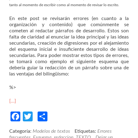
tanto al momento de escribir como al momento de revisar lo escrito.
En este post se revisarán errores (en cuanto a la
organización y contenido) que comúnmente se
cometen al redactar párrafos de desarrollo. Estos son
falta de claridad al enunciar la idea principal y las ideas
secundarias, creación de digresiones por el alejamiento
del esquema inicial e insuficiente desarrollo de ideas
secundarias. Para poder mostrar estos tipos de errores,
se tomará como ejemplo el siguiente esquema que
debería guiar la redacción de un párrafo sobre una de
las ventajas del bilingüismo:
%>
[…]
Facebook
Twitter
Compartir
Categoría:
Modelos de textos
Etiquetas:
Errores
frecuentes
,
Esquema
,
redaccion
,
TEXTO
Dejar un