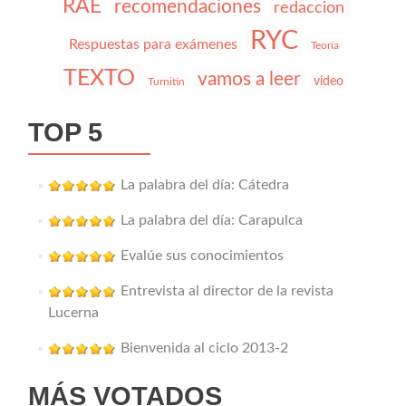
RAE
recomendaciones
redaccion
RYC
Respuestas para exámenes
Teoría
TEXTO
vamos a leer
video
Turnitin
TOP 5
La palabra del día: Cátedra
La palabra del día: Carapulca
Evalúe sus conocimientos
Entrevista al director de la revista
Lucerna
Bienvenida al ciclo 2013-2
MÁS VOTADOS