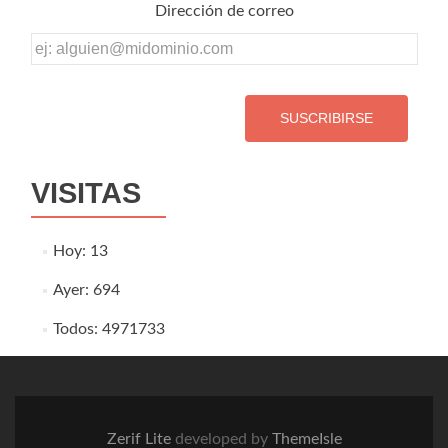
Dirección de correo
Dirección
de
correo
VISITAS
Hoy: 13
Ayer: 694
Todos: 4971733
Zerif Lite
developed by
ThemeIsle