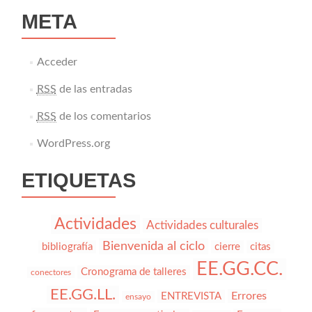
META
Acceder
RSS
de las entradas
RSS
de los comentarios
WordPress.org
ETIQUETAS
Actividades
Actividades culturales
Bienvenida al ciclo
bibliografía
cierre
citas
EE.GG.CC.
Cronograma de talleres
conectores
EE.GG.LL.
Errores
ENTREVISTA
ensayo