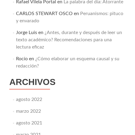
Rafael Vilela Portal
en
La palabra del día: Atorrante
CARLOS STEWART OSCO
en
Peruanismos: pituco
y envarado
Jorge Luis
en
¿Antes, durante y después de leer un
texto académico? Recomendaciones para una
lectura eficaz
Rocío
en
¿Cómo elaborar un esquema causal y su
redacción?
ARCHIVOS
agosto 2022
marzo 2022
agosto 2021
marzo 2021