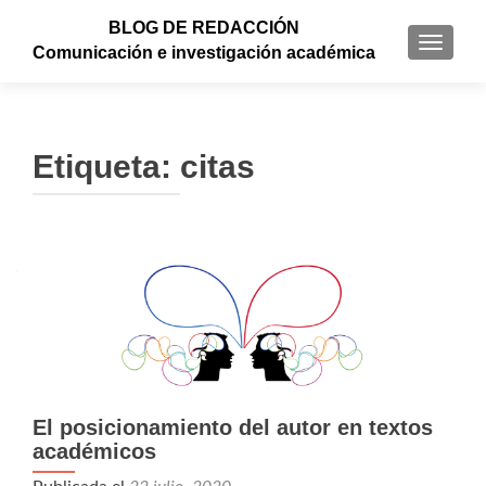
BLOG DE REDACCIÓN
CAMBI
Comunicación e investigación académica
Etiqueta: citas
El posicionamiento del autor en textos
académicos