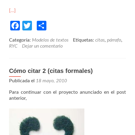
[…]
Facebook
Twitter
Compartir
Categoría:
Modelos de textos
Etiquetas:
citas
,
párrafo
,
RYC
Dejar un comentario
Cómo citar 2 (citas formales)
Publicada el
18 mayo, 2010
Para continuar con el proyecto anunciado en el post
anterior,