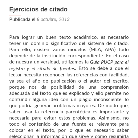
texto
Ejercicios de citado
académico
Publicada el
8 octubre, 2013
Para lograr un buen texto académico, es necesario
tener un dominio significativo del sistema de citado.
Para ello, existen varios modelos (MLA, APA) todo
depende de la institución correspondiente. En el caso
de nuestra universidad, utilizamos la
Guía PUCP para el
. Esto se debe a que el
registro y el citado de fuentes
lector necesita reconocer las referencias con facilidad,
ya sea el año de publicación o el autor del escrito,
porque nos da posibilidad de una comprensión
adecuada del texto que es explicado y ello permite no
confundir alguna idea con un plagio inconsciente, lo
que podría generar problemas mayores. De modo que,
saber usar la referencia parentética es importante y
necesaria para evitar estos problemas. Asimismo, no
todo el contenido de una fuente es relevante para
colocar en el texto, por lo que es necesario saber
seleccionar la información que sirve y cómo resumirla