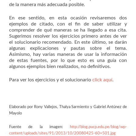
de la manera más adecuada posible.
En ese sentido, en esta ocasión revisaremos dos
ejemplos de citado, con el fin de saber utilizar y
comprender de qué maneras se ha llegado a esa cita.
Sugerimos resolver los ejercicios primero antes de ver
el solucionario recomendado. En este último, se darán
algunas explicaciones y pautas sobre el tema.
Asimismo, hay varias maneras de usar la información
de estas fuentes, por lo que esto es una guía con
algunos ejemplos bien realizados, no definitivos.
Para ver los ejercicios y el solucionario
click aquí
.
Elaborado por Rony Vallejos, Thalya Sarmiento y Gabriel Antúnez de
Mayolo
Fuente de la imagen:
http://blog.pucp.edu.pe/blog/wp-
content/uploads/sites/91/2013/10/20080425-60×501.jpg