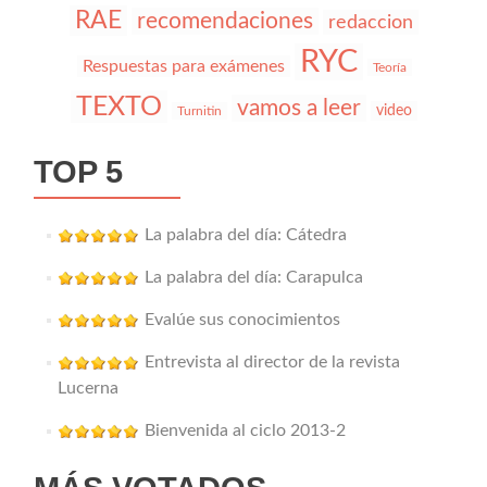
RAE
recomendaciones
redaccion
RYC
Respuestas para exámenes
Teoría
TEXTO
vamos a leer
video
Turnitin
TOP 5
La palabra del día: Cátedra
La palabra del día: Carapulca
Evalúe sus conocimientos
Entrevista al director de la revista
Lucerna
Bienvenida al ciclo 2013-2