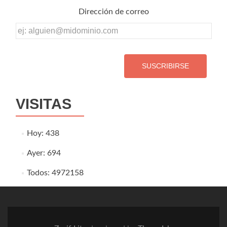
Dirección de correo
Dirección
de
correo
VISITAS
Hoy: 438
Ayer: 694
Todos: 4972158