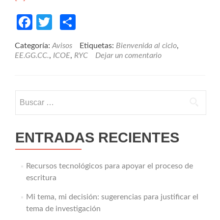
Facebook
Twitter
Compartir
Categoría:
Avisos
Etiquetas:
Bienvenida al ciclo
,
EE.GG.CC.
,
ICOE
,
RYC
Dejar un comentario
Buscar:
ENTRADAS RECIENTES
Recursos tecnológicos para apoyar el proceso de
escritura
Mi tema, mi decisión: sugerencias para justificar el
tema de investigación