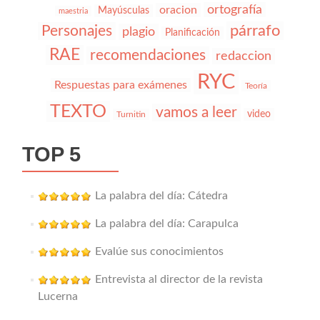
ortografía
oracion
Mayúsculas
maestria
párrafo
Personajes
plagio
Planificación
RAE
recomendaciones
redaccion
RYC
Respuestas para exámenes
Teoría
TEXTO
vamos a leer
video
Turnitin
TOP 5
La palabra del día: Cátedra
La palabra del día: Carapulca
Evalúe sus conocimientos
Entrevista al director de la revista
Lucerna