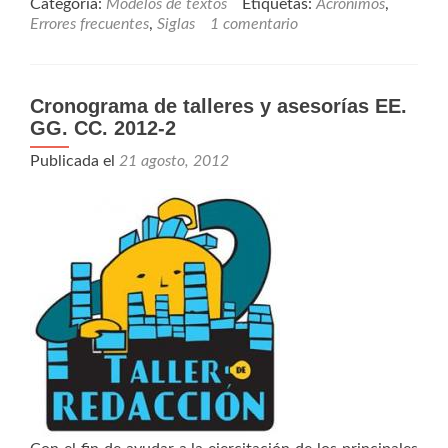
Categoría:
Modelos de textos
Etiquetas:
Acrónimos
,
Errores frecuentes
,
Siglas
1 comentario
Cronograma de talleres y asesorías EE.
GG. CC. 2012-2
Publicada el
21 agosto, 2012