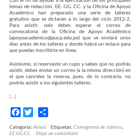
Con el fin de ayudar a la ejercitación de los principales
temas de redacción, EE. GG. CC. y la Oficina de Apoyo
Académico han preparado una serie de talleres
gratuitos que se dictarán a lo largo del ciclo 2012-2.
Para asistir, solo debes esperar el correo de
convocatoria de la Oficina de Apoyo Académico
(apoyoacademico@pucp.edu.pe) que se enviará unos
días antes de los talleres y donde habrá un enlace para
que puedas inscribirte en línea.
Asimismo, si reservaste un cupo y sabes que no podrás
asistir, debes enviar un correo (a la misma dirección) en
el que canceles la reserva, pues, de lo contrario, no
podrás asistir a los siguientes talleres.
[…]
Facebook
Twitter
Compartir
Categoría:
Avisos
Etiquetas:
Cronograma de talleres
,
EE.GG.CC.
Dejar un comentario