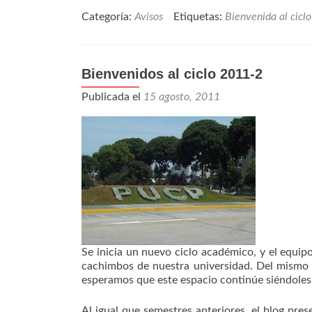
Categoría:
Avisos
Etiquetas:
Bienvenida al ciclo
Bienvenidos al ciclo 2011-2
Publicada el
15 agosto, 2011
Se inicia un nuevo ciclo académico, y el equip
cachimbos de nuestra universidad. Del mismo 
esperamos que este espacio continúe siéndoles d
Al igual que semestres anteriores, el blog pre