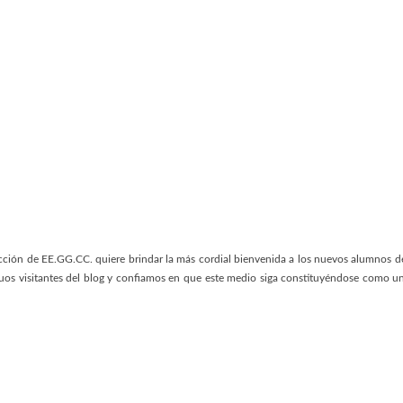
ción de EE.GG.CC. quiere brindar la más cordial bienvenida a los nuevos alumnos d
uos visitantes del blog y confiamos en que este medio siga constituyéndose como u