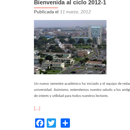
Bienvenida al ciclo 2012-1
Publicada el
11 marzo, 2012
Un nuevo semestre académico ha iniciado y el equipo de redac
universidad. Asimismo, extendemos nuestro saludo a los antig
de interés y utilidad para todos nuestros lectores.
[…]
Facebook
Twitter
Compartir