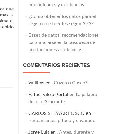
humanidades y de ciencias
nos que
emás, a
¿Cómo obtener los datos para el
irse al
registro de fuentes según APA?
ntenido
Bases de datos: recomendaciones
para iniciarse en la búsqueda de
producciones académicas
COMENTARIOS RECIENTES
Willims
en
¿Cuzco o Cusco?
Rafael Vilela Portal
en
La palabra
del día: Atorrante
CARLOS STEWART OSCO
en
Peruanismos: pituco y envarado
Jorge Luis
en
¿Antes, durante y