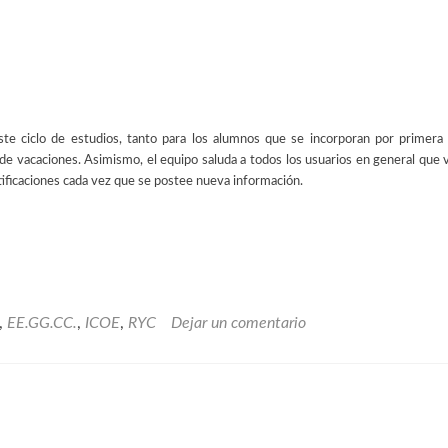
ste ciclo de estudios, tanto para los alumnos que se incorporan por primera 
e vacaciones. Asimismo, el equipo saluda a todos los usuarios en general que v
notificaciones cada vez que se postee nueva información.
,
EE.GG.CC.
,
ICOE
,
RYC
Dejar un comentario