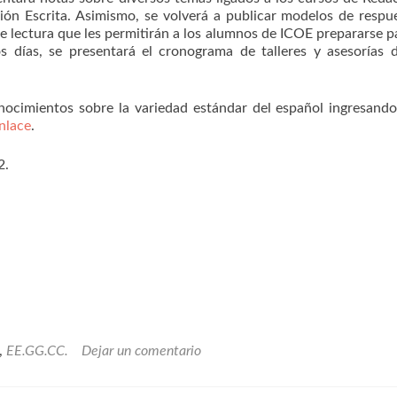
ón Escrita. Asimismo, se volverá a publicar modelos de respu
de lectura que les permitirán a los alumnos de ICOE prepararse p
os días, se presentará el cronograma de talleres y asesorías 
nocimientos sobre la variedad estándar del español ingresand
nlace
.
2.
,
EE.GG.CC.
Dejar un comentario