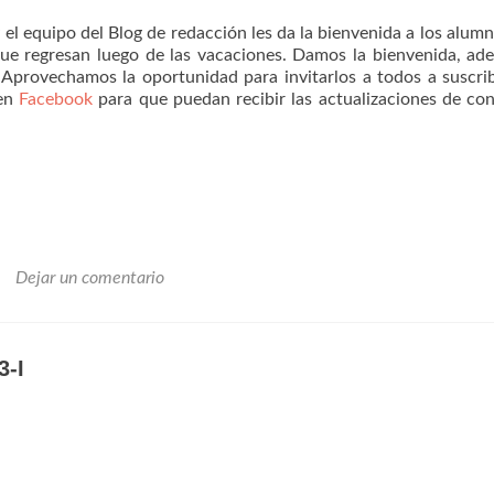
 el equipo del Blog de redacción les da la bienvenida a los alum
que regresan luego de las vacaciones. Damos la bienvenida, ad
 Aprovechamos la oportunidad para invitarlos a todos a suscrib
 en
Facebook
para que puedan recibir las actualizaciones de co
Dejar un comentario
3-I