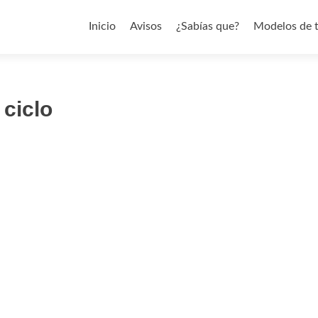
Saltar al contenido
Inicio
Avisos
¿Sabías que?
Modelos de 
 ciclo