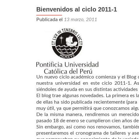
Bienvenidos al ciclo 2011-1
Publicada el
13 marzo, 2011
Un nuevo ciclo académico comienza y el Blog d
nuestra universidad en este ciclo 2011-1. As
siéndoles de ayuda en sus distintas actividade
El blog trae algunas novedades. La primera es 
de ellas ha sido publicada recientemente (para 
muy útil, ya que permitirá que conozcamos algu
De la misma manera, rendiremos un merecido 
pasado 18 de enero se cumplieron cien años de
Sin embargo, así como nos renovamos, también
presentaremos el cronograma de talleres y ase