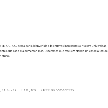
 EE. GG. CC. desea dar la bienvenida a los nuevos ingresantes a nuestra universidad. 
isitantes que cada día aumentan más. Esperamos que este siga siendo un espacio útil de
e afuera.
,
EE.GG.CC.
,
ICOE
,
RYC
Dejar un comentario