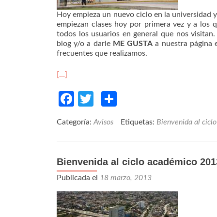
Hoy empieza un nuevo ciclo en la universidad y
empiezan clases hoy por primera vez y a los 
todos los usuarios en general que nos visitan.
blog y/o a darle
ME GUSTA
a nuestra página
frecuentes que realizamos.
[…]
Facebook
Twitter
Compartir
Categoría:
Avisos
Etiquetas:
Bienvenida al ciclo
Bienvenida al ciclo académico 201
Publicada el
18 marzo, 2013