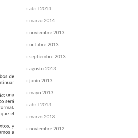
abril 2014
marzo 2014
noviembre 2013
octubre 2013
septiembre 2013
agosto 2013
mbos de
junio 2013
ntinuar
mayo 2013
; una
la
to será
abril 2013
formal.
 que el
marzo 2013
xtos, y
noviembre 2012
tamos a