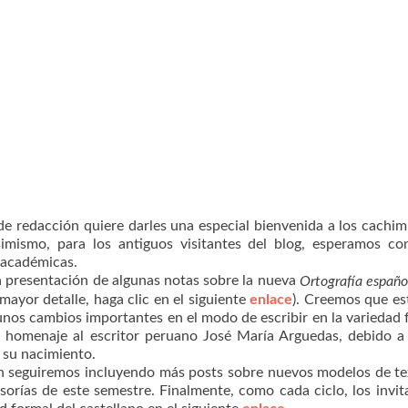
e redacción quiere darles una especial bienvenida a los cachi
imismo, para los antiguos visitantes del blog, esperamos co
s académicas.
la presentación de algunas notas sobre la nueva
Ortografía españo
mayor detalle, haga clic en el siguiente
enlace
). Creemos que es
nos cambios importantes en el modo de escribir en la variedad 
homenaje al escritor peruano José María Arguedas, debido a
 su nacimiento.
 seguiremos incluyendo más posts sobre nuevos modelos de te
sorías de este semestre. Finalmente, como cada ciclo, los invi