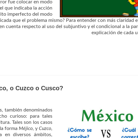
error fue colocar en modo
l que indicaba la acción
érito imperfecto del modo
licada que el problema mismo? Para entender con más claridad e
n cuenta respecto al uso del subjuntivo y el condicional a la par
explicación de cada 
ico, o Cuzco o Cusco?
es, también denominados
ho curioso: para tales
tura. Tales son los casos
 la forma
Méjico
, y
Cuzco
,
a en diversos ámbitos,