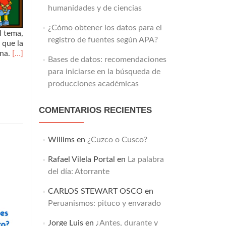
humanidades y de ciencias
¿Cómo obtener los datos para el
l tema,
registro de fuentes según APA?
 que la
una.
[…]
Bases de datos: recomendaciones
para iniciarse en la búsqueda de
producciones académicas
COMENTARIOS RECIENTES
Willims
en
¿Cuzco o Cusco?
Rafael Vilela Portal
en
La palabra
del día: Atorrante
CARLOS STEWART OSCO
en
Peruanismos: pituco y envarado
Jorge Luis
en
¿Antes, durante y