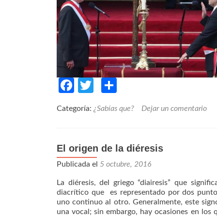
Facebook
Twitter
Compartir
Categoría:
¿Sabías que?
Dejar un comentario
El origen de la diéresis
Publicada el
5 octubre, 2016
La diéresis, del griego “diairesis” que signific
diacrítico que es representado por dos punto
uno continuo al otro. Generalmente, este sign
una vocal; sin embargo, hay ocasiones en los