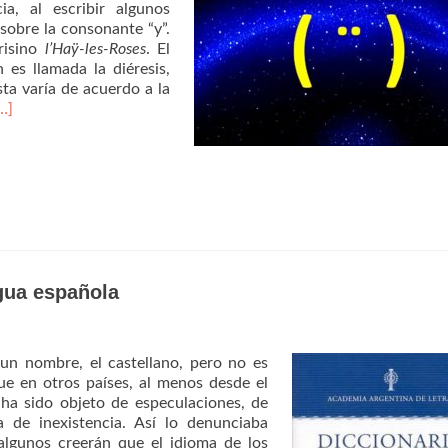
a, al escribir algunos
 sobre la consonante “y”.
risino
l’Haÿ-les-Roses
. El
es llamada la diéresis,
ta varía de acuerdo a la
…]
ngua española
un nombre, el castellano, pero no es
que en otros países, al menos desde el
 ha sido objeto de especulaciones, de
 de inexistencia. Así lo denunciaba
algunos creerán que el idioma de los