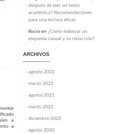
después de leer un texto
académico? Recomendaciones
para una lectura eficaz
Rocío
en
¿Cómo elaborar un
esquema causal y su redacción?
ARCHIVOS
agosto 2022
marzo 2022
agosto 2021
marzo 2021
amentar
ificado
diciembre 2020
uien a
ento a
agosto 2020