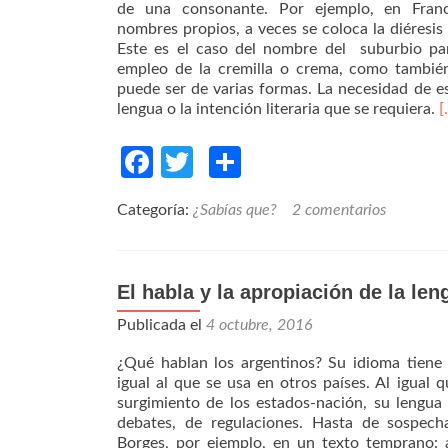
de una consonante. Por ejemplo, en Franci
nombres propios, a veces se coloca la diéresis
Este es el caso del nombre del suburbio pa
empleo de la cremilla o crema, como también 
puede ser de varias formas. La necesidad de es
lengua o la intención literaria que se requiera.
[
Facebook
Twitter
Compartir
Categoría:
¿Sabías que?
2 comentarios
El habla y la apropiación de la le
Publicada el
4 octubre, 2016
¿Qué hablan los argentinos? Su idioma tiene 
igual al que se usa en otros países. Al igual 
surgimiento de los estados-nación, su lengua
debates, de regulaciones. Hasta de sospecha
Borges, por ejemplo, en un texto temprano: 