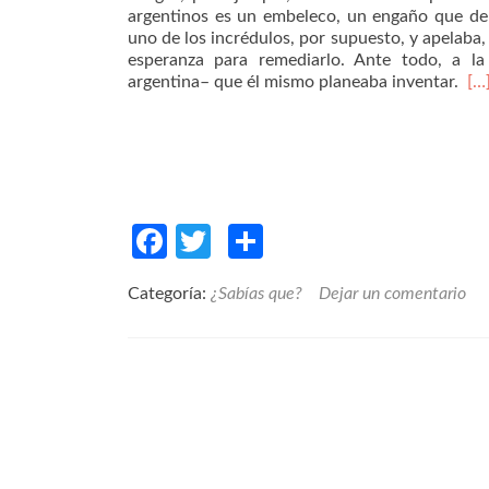
argentinos es un embeleco, un engaño que de 
uno de los incrédulos, por supuesto, y apelaba, 
esperanza para remediarlo. Ante todo, a la 
argentina– que él mismo planeaba inventar.
[…
Facebook
Twitter
Compartir
Categoría:
¿Sabías que?
Dejar un comentario