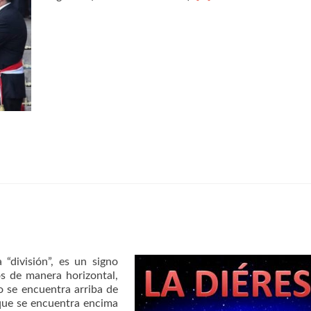
a “división”, es un signo
s de manera horizontal,
o se encuentra arriba de
 que se encuentra encima