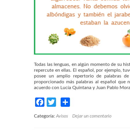
Todas las lenguas, en algún momento de su hist
repercute en ellas. El español, por ejemplo, tuv
posee un amplio repertorio de palabras de
proporcionado más palabras al español que ni
acuerdo con Lucía Quintana y Juan Pablo Mora,
Facebook
Twitter
Compartir
Categoría:
Avisos
Dejar un comentario