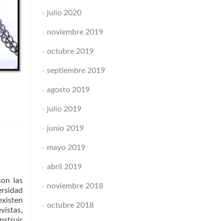
julio 2020
noviembre 2019
octubre 2019
septiembre 2019
agosto 2019
julio 2019
junio 2019
mayo 2019
abril 2019
son las
noviembre 2018
ersidad
existen
octubre 2018
vistas,
nstruir