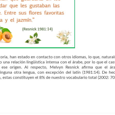
oria, han estado en contacto con otros idiomas, lo que, natura
o una relación lingüística intensa con el árabe, por lo que el cas
 ese origen. Al respecto, Melvyn Resnick afirma que el ár
nguna otra lengua, con excepción del latín (1981:14). De he
 estas constituyen el 8% de nuestro vocabulario total (2002: 7