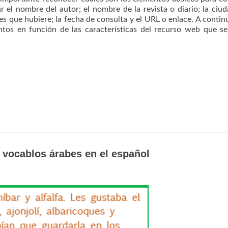
car el nombre del autor; el nombre de la revista o diario; la ciud
 es que hubiere; la fecha de consulta y el URL o enlace. A contin
tos en función de las características del recurso web que s
s vocablos árabes en el español