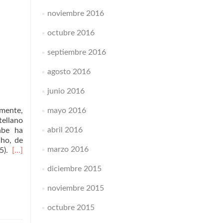
noviembre 2016
octubre 2016
septiembre 2016
agosto 2016
junio 2016
lmente,
mayo 2016
tellano
abril 2016
abe ha
cho, de
marzo 2016
05).
[…]
diciembre 2015
noviembre 2015
octubre 2015