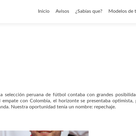
Saltar al contenido
Inicio
Avisos
¿Sabías que?
Modelos de 
a selección peruana de fútbol contaba con grandes posibilid
l empate con Colombia, el horizonte se presentaba optimista,
nda. Nuestra oportunidad tenía un nombre: repechaje.