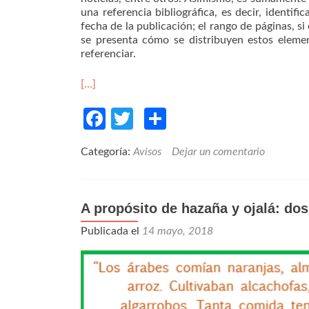
una referencia bibliográfica, es decir, identifi
fecha de la publicación; el rango de páginas, si
se presenta cómo se distribuyen estos elemen
referenciar.
[…]
Facebook
Twitter
Compartir
Categoría:
Avisos
Dejar un comentario
A propósito de hazaña y ojalá: do
Publicada el
14 mayo, 2018