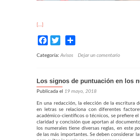
[…]
Facebook
Twitter
Compartir
Categoría:
Avisos
Dejar un comentario
Los signos de puntuación en los 
Publicada el
19 mayo, 2018
E
n una redacción, la elección de la escritura 
en letras se relaciona con diferentes factor
académico-científicos o técnicos, se prefiere el
claridad y concisión que aportan al documento
los numerales tiene diversas reglas, en este
po
de las más importantes. Se deben considerar la