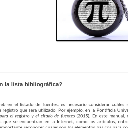
la lista bibliográfica?
 en el listado de fuentes, es necesario considerar cuáles 
registro que será utilizado. Por ejemplo, en la Pontificia Univ
ara el registro y el citado de fuentes
(2015). En este manual, 
 que se encuentran en la Internet, como los artículos, entre
 importante reconocer cuáles son los elementos básicos para co