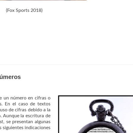
(Fox Sports 2018)
números
de un número en cifras o
es. En el caso de textos
 uso de cifras debido a la
. Aunque la escritura de
st
, se presentan algunas
s siguientes indicaciones