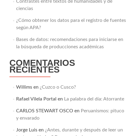
Contrastes entre textos de humanidades y de
ciencias
¿Cómo obtener los datos para el registro de fuentes
según APA?
Bases de datos: recomendaciones para iniciarse en
la búsqueda de producciones académicas
COMENTARIOS
RECIENTES
Willims
en
¿Cuzco o Cusco?
Rafael Vilela Portal
en
La palabra del día: Atorrante
CARLOS STEWART OSCO
en
Peruanismos: pituco
y envarado
Jorge Luis
en
¿Antes, durante y después de leer un