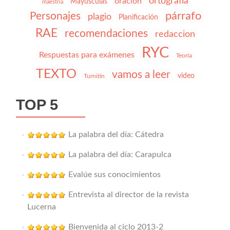
ortografía
oracion
Mayúsculas
maestria
párrafo
Personajes
plagio
Planificación
RAE
recomendaciones
redaccion
RYC
Respuestas para exámenes
Teoría
TEXTO
vamos a leer
video
Turnitin
TOP 5
La palabra del día: Cátedra
La palabra del día: Carapulca
Evalúe sus conocimientos
Entrevista al director de la revista
Lucerna
Bienvenida al ciclo 2013-2