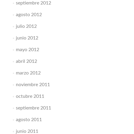
septiembre 2012
agosto 2012
julio 2012
junio 2012
mayo 2012
abril 2012
marzo 2012
noviembre 2011
octubre 2011
septiembre 2011
agosto 2011
junio 2011