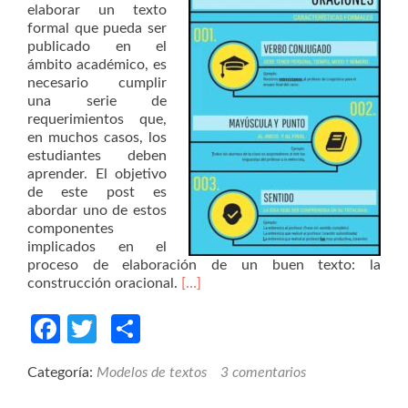
elaborar un texto
formal que pueda ser
publicado en el
ámbito académico, es
necesario cumplir
una serie de
requerimientos que,
en muchos casos, los
estudiantes deben
aprender. El objetivo
de este post es
abordar uno de estos
componentes
implicados en el
proceso de elaboración de un buen texto: la
construcción oracional.
[…]
Facebook
Twitter
Compartir
Categoría:
Modelos de textos
3 comentarios