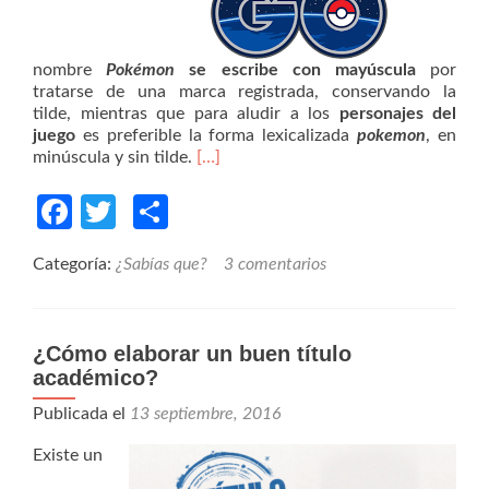
nombre
Pokémon
se escribe con mayúscula
por
tratarse de una marca registrada, conservando la
tilde,
mientras que para aludir a los
personajes del
juego
es preferible la forma lexicalizada
pokemon
, en
minúscula y sin tilde.
[…]
Facebook
Twitter
Compartir
Categoría:
¿Sabías que?
3 comentarios
¿Cómo elaborar un buen título
académico?
Publicada el
13 septiembre, 2016
Existe un