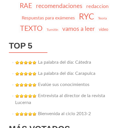
RAE
recomendaciones
redaccion
RYC
Respuestas para exámenes
Teoría
TEXTO
vamos a leer
video
Turnitin
TOP 5
La palabra del día: Cátedra
La palabra del día: Carapulca
Evalúe sus conocimientos
Entrevista al director de la revista
Lucerna
Bienvenida al ciclo 2013-2