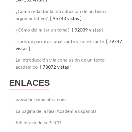
147152 vistas ]
¿Cómo redactar la introducción de un texto
argumentativo?
[ 95743 vistas ]
¿Cómo delimitar un tema?
[ 92039 vistas ]
Tipos de párrafos: analizante y sintetizante
[ 79747
vistas ]
La introducción y la conclusión de un texto
académico
[ 78072 vistas ]
ENLACES
www.buscapalabra.com
La página de la Real Academia Española
Biblioteca de la PUCP