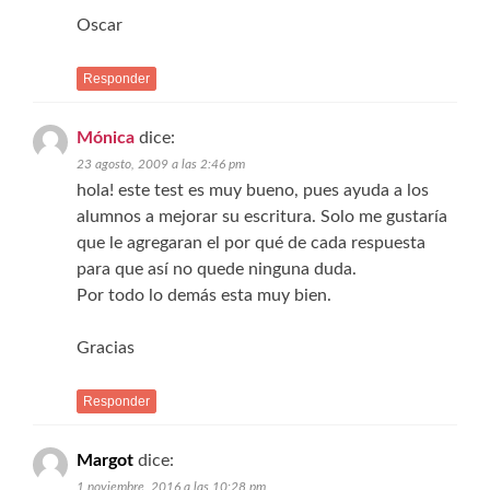
Oscar
Responder
Mónica
dice:
23 agosto, 2009 a las 2:46 pm
hola! este test es muy bueno, pues ayuda a los
alumnos a mejorar su escritura. Solo me gustaría
que le agregaran el por qué de cada respuesta
para que así no quede ninguna duda.
Por todo lo demás esta muy bien.
Gracias
Responder
Margot
dice:
1 noviembre, 2016 a las 10:28 pm