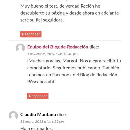
Muy bueno el test, de verdad.Recién he
descubierto su página y desde ahora en adelante
seré su fiel seguidora.
Responder
Equipo del Blog de Redacción
dice:
1 noviembre, 2016 a las 10:40 pm
¡Muchas gracias, Margot! Nos alegra recibir tu
comentario. Seguiremos publicando. También
tenemos un Facebook del Blog de Redacción.
Búscanos ahí.
Responder
Claudio Montano
dice:
31 enero, 2018 a las 6:55 pm
Hola estimados: