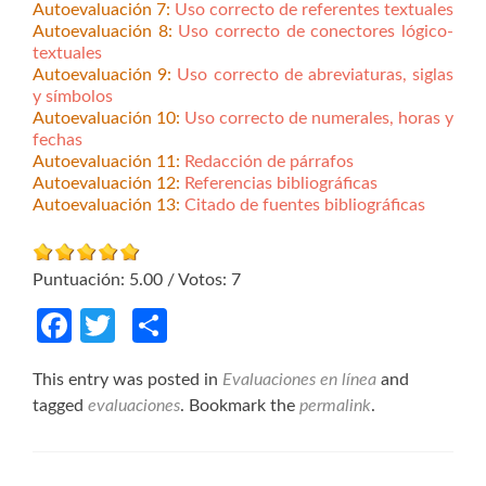
Autoevaluación 7:
Uso correcto de referentes textuales
Autoevaluación 8:
Uso correcto de conectores lógico-
textuales
Autoevaluación 9:
Uso correcto de abreviaturas, siglas
y símbolos
Autoevaluación 10:
Uso correcto de numerales, horas y
fechas
Autoevaluación 11:
Redacción de párrafos
Autoevaluación 12:
Referencias bibliográficas
Autoevaluación 13:
Citado de fuentes bibliográficas
Puntuación:
5.00
/ Votos:
7
Facebook
Twitter
Compartir
This entry was posted in
Evaluaciones en línea
and
tagged
evaluaciones
. Bookmark the
permalink
.