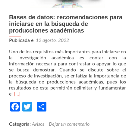
Bases de datos: recomendaciones para
iniciarse en la búsqueda de
producciones académicas
Publicada el
12 agosto, 2022
Uno de los requisitos más importantes para iniciarse en
la investigación académica es contar con la
información necesaria para contrastar o apoyar lo que
se busca demostrar. Cuando se discute sobre el
proceso de investigación, se enfatiza la importancia de
la búsqueda de producciones académicas, pues los
resultados de esta permitirán delimitar y fundamentar
Read
el
[…]
more
Facebook
Twitter
Compartir
about
Bases
de
datos:
Categoría:
Avisos
Dejar un comentario
recomendaciones