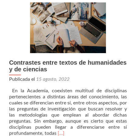
justificar
el
tema
de
investigación
Contrastes entre textos de humanidades
y de ciencias
Publicada el
15 agosto, 2022
En la Academia, coexisten multitud de disciplinas
pertenecientes a distintas áreas del conocimiento, las
cuales se diferencian entre sí, entre otros aspectos, por
las preguntas de investigación que buscan resolver y
las metodologías que emplean al abordar dichas
preguntas. Sin embargo, aunque es cierto que estas
disciplinas pueden llegar a diferenciarse entre sí
Read
profundamente, todas
[…]