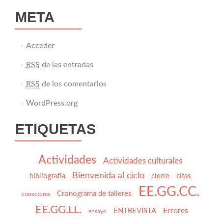
META
Acceder
RSS
de las entradas
RSS
de los comentarios
WordPress.org
ETIQUETAS
Actividades
Actividades culturales
Bienvenida al ciclo
bibliografía
cierre
citas
EE.GG.CC.
Cronograma de talleres
conectores
EE.GG.LL.
Errores
ENTREVISTA
ensayo