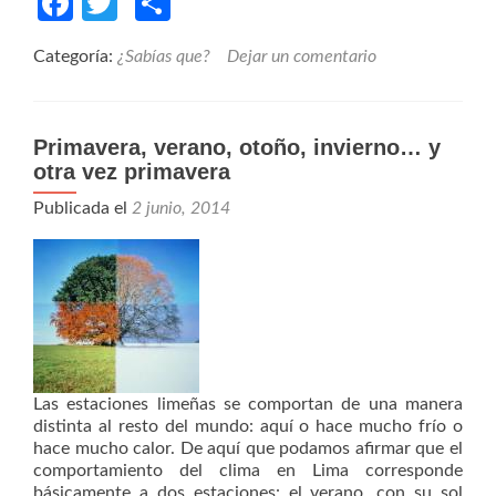
Facebook
Twitter
Compartir
Categoría:
¿Sabías que?
Dejar un comentario
Primavera, verano, otoño, invierno… y
otra vez primavera
Publicada el
2 junio, 2014
Las estaciones limeñas se comportan de una manera
distinta al resto del mundo: aquí o hace mucho frío o
hace mucho calor. De aquí que podamos afirmar que el
comportamiento del clima en Lima corresponde
básicamente a dos estaciones: el verano, con su sol