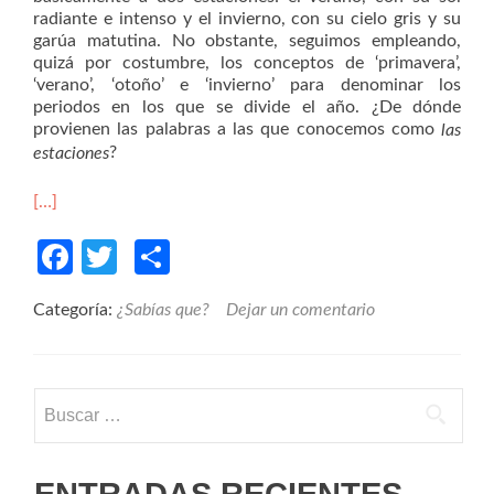
radiante e intenso y el invierno, con su cielo gris y su
garúa matutina. No obstante, seguimos empleando,
quizá por costumbre, los conceptos de ‘primavera’,
‘verano’, ‘otoño’ e ‘invierno’ para denominar los
periodos en los que se divide el año. ¿De dónde
provienen las palabras a las que conocemos como
las
?
estaciones
[…]
Facebook
Twitter
Compartir
Categoría:
¿Sabías que?
Dejar un comentario
Buscar:
ENTRADAS RECIENTES