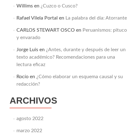
Willims
en
¿Cuzco o Cusco?
Rafael Vilela Portal
en
La palabra del día: Atorrante
CARLOS STEWART OSCO
en
Peruanismos: pituco
y envarado
Jorge Luis
en
¿Antes, durante y después de leer un
texto académico? Recomendaciones para una
lectura eficaz
Rocío
en
¿Cómo elaborar un esquema causal y su
redacción?
ARCHIVOS
agosto 2022
marzo 2022