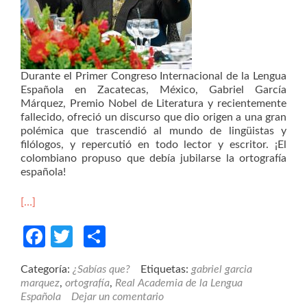
Durante el Primer Congreso Internacional de la Lengua
Española en Zacatecas, México, Gabriel García
Márquez, Premio Nobel de Literatura y recientemente
fallecido, ofreció un discurso que dio origen a una gran
polémica que trascendió al mundo de lingüistas y
filólogos, y repercutió en todo lector y escritor. ¡El
colombiano propuso que debía jubilarse la ortografía
española!
[…]
Facebook
Twitter
Compartir
Categoría:
¿Sabías que?
Etiquetas:
gabriel garcia
marquez
,
ortografía
,
Real Academia de la Lengua
Española
Dejar un comentario