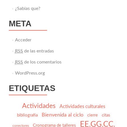
¿Sabías que?
META
Acceder
RSS
de las entradas
RSS
de los comentarios
WordPress.org
ETIQUETAS
Actividades
Actividades culturales
Bienvenida al ciclo
bibliografía
cierre
citas
EE.GG.CC.
Cronograma de talleres
conectores