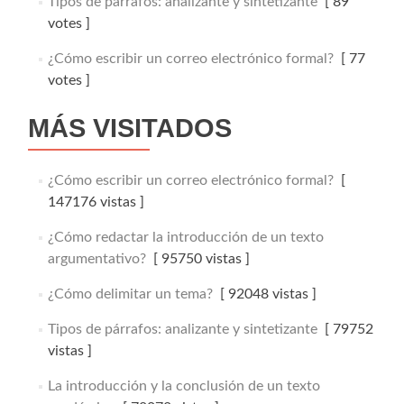
Tipos de párrafos: analizante y sintetizante
[ 89
votes ]
¿Cómo escribir un correo electrónico formal?
[ 77
votes ]
MÁS VISITADOS
¿Cómo escribir un correo electrónico formal?
[
147176 vistas ]
¿Cómo redactar la introducción de un texto
argumentativo?
[ 95750 vistas ]
¿Cómo delimitar un tema?
[ 92048 vistas ]
Tipos de párrafos: analizante y sintetizante
[ 79752
vistas ]
La introducción y la conclusión de un texto