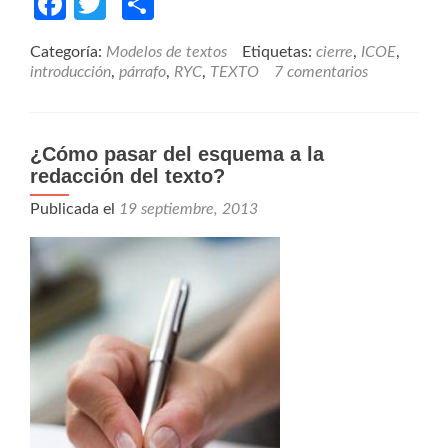
Facebook
Twitter
Compartir
Categoría:
Modelos de textos
Etiquetas:
cierre
,
ICOE
,
introducción
,
párrafo
,
RYC
,
TEXTO
7 comentarios
¿Cómo pasar del esquema a la
redacción del texto?
Publicada el
19 septiembre, 2013