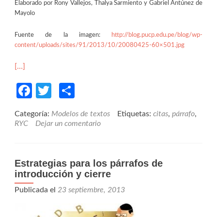
Elaborado por Rony Vallejos, Thalya Sarmiento y Gabriel Antúnez de
Mayolo
Fuente de la imagen:
http://blog.pucp.edu.pe/blog/wp-
content/uploads/sites/91/2013/10/20080425-60×501.jpg
[…]
Facebook
Twitter
Compartir
Categoría:
Modelos de textos
Etiquetas:
citas
,
párrafo
,
RYC
Dejar un comentario
Estrategias para los párrafos de
introducción y cierre
Publicada el
23 septiembre, 2013