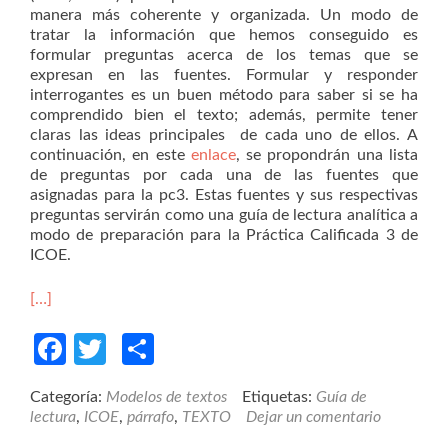
manera más coherente y organizada. Un modo de
tratar la información que hemos conseguido es
formular preguntas acerca de los temas que se
expresan en las fuentes. Formular y responder
interrogantes es un buen método para saber si se ha
comprendido bien el texto; además, permite tener
claras las ideas principales de cada uno de ellos. A
continuación, en este
enlace
, se propondrán una lista
de preguntas por cada una de las fuentes que
asignadas para la pc3. Estas fuentes y sus respectivas
preguntas servirán como una guía de lectura analítica a
modo de preparación para la Práctica Calificada 3 de
ICOE.
[…]
Facebook
Twitter
Compartir
Categoría:
Modelos de textos
Etiquetas:
Guía de
lectura
,
ICOE
,
párrafo
,
TEXTO
Dejar un comentario