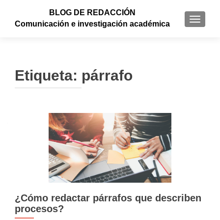
BLOG DE REDACCIÓN
CAMBI
Comunicación e investigación académica
Etiqueta: párrafo
Navegación de entradas
¿Cómo redactar párrafos que describen
procesos?