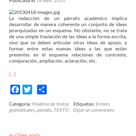
Publicada el
18 abril, 2013
La redacción de un párrafo académico implica
desarrollar de manera coherente un conjunto de ideas
jerarquizadas en un esquema. No obstante, no se trata
de una simple traslación de las ideas a la forma escrita,
sino que se deben articular otras ideas de apoyo, y
formar entre estas nuevas ideas y las que están
presentes en el esquema relaciones de contraste,
comparación, ampliación, aclaración, etc.
[…]
Facebook
Twitter
Compartir
Categoría:
Modelos de textos
Etiquetas:
Errores
gramaticales
,
párrafo
,
TEXTO
Dejar un comentario
←
Older posts