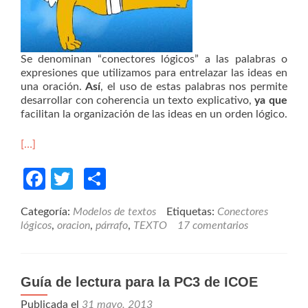
Se denominan “conectores lógicos” a las palabras o
expresiones que utilizamos para entrelazar las ideas en
una oración.
Así
, el uso de estas palabras nos permite
desarrollar con coherencia un texto explicativo,
ya que
facilitan la organización de las ideas en un orden lógico.
[…]
Facebook
Twitter
Compartir
Categoría:
Modelos de textos
Etiquetas:
Conectores
lógicos
,
oracion
,
párrafo
,
TEXTO
17 comentarios
Guía de lectura para la PC3 de ICOE
Publicada el
31 mayo, 2013