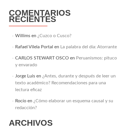
COMENTARIOS
RECIENTES
Willims
en
¿Cuzco o Cusco?
Rafael Vilela Portal
en
La palabra del día: Atorrante
CARLOS STEWART OSCO
en
Peruanismos: pituco
y envarado
Jorge Luis
en
¿Antes, durante y después de leer un
texto académico? Recomendaciones para una
lectura eficaz
Rocío
en
¿Cómo elaborar un esquema causal y su
redacción?
ARCHIVOS