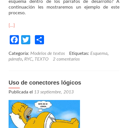
esquema dentro de los párrafos de desarrollo? A
continuación les mostraremos un ejemplo de este
proceso.
[…]
Facebook
Twitter
Compartir
Categoría:
Modelos de textos
Etiquetas:
Esquema
,
párrafo
,
RYC
,
TEXTO
2 comentarios
Uso de conectores lógicos
Publicada el
13 septiembre, 2013