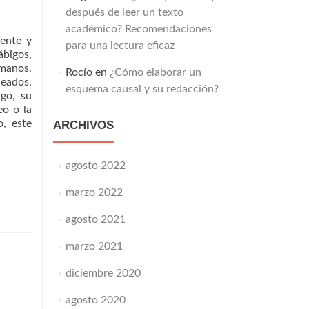
después de leer un texto
académico? Recomendaciones
rente y
para una lectura eficaz
ábigos,
manos,
Rocío
en
¿Cómo elaborar un
eados,
esquema causal y su redacción?
go, su
eo o la
o, este
ARCHIVOS
agosto 2022
marzo 2022
agosto 2021
marzo 2021
diciembre 2020
agosto 2020