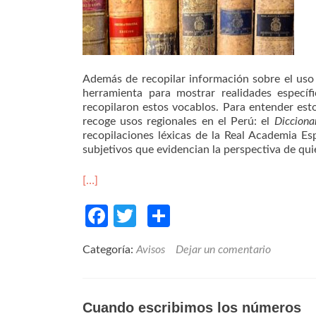
Además de recopilar información sobre el uso y
herramienta para mostrar realidades específi
recopilaron estos vocablos. Para entender est
recoge usos regionales en el Perú: el
Dicciona
recopilaciones léxicas de la Real Academia Esp
subjetivos que evidencian la perspectiva de qui
[…]
Facebook
Twitter
Compartir
Categoría:
Avisos
Dejar un comentario
Cuando escribimos los números