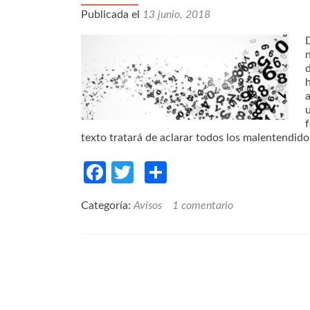
Publicada el
13 junio, 2018
n
texto tratará de aclarar todos los malentendido
Facebook
Twitter
Compartir
Categoría:
Avisos
1 comentario