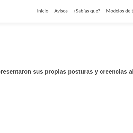
Saltar al contenido
Inicio
Avisos
¿Sabías que?
Modelos de 
resentaron sus propias posturas y creencias a