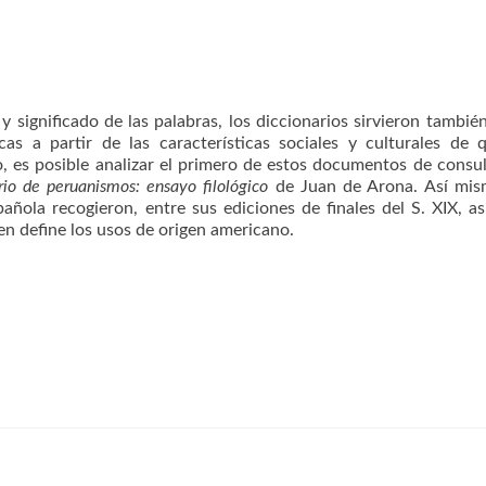
 significado de las palabras, los diccionarios sirvieron tambi
cas a partir de las características sociales y culturales de 
o, es posible analizar el primero de estos documentos de consu
rio de peruanismos: ensayo filológico
de Juan de Arona. Así mis
añola recogieron, entre sus ediciones de finales del S. XIX, a
en define los usos de origen americano.