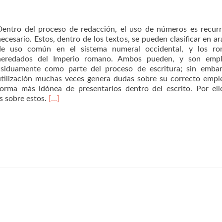
Dentro del proceso de redacción, el uso de números es recur
ecesario. Estos, dentro de los textos, se pueden clasificar en ar
de uso común en el sistema numeral occidental, y los ro
heredados del Imperio romano. Ambos pueden, y son empl
asiduamente como parte del proceso de escritura; sin embar
utilización muchas veces genera dudas sobre su correcto empl
forma más idónea de presentarlos dentro del escrito. Por ell
s sobre estos.
[…]